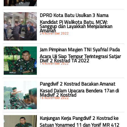
DPRD Kota Batu Usulkan 3 Nama
Kandidat Pj Walikota Batu, MCW:
Sanggup dan Layakkah Menjalankan
Amanah
24 November 2022
Jam Pimpinan Mayjen TNI Syafrial Pada
Acara Uji Siap Tempur Terintegrasi Satjar
Divif 2 Kostrad TA 2022
14 November 2022
Pangdivif 2 Kostrad Bacakan Amanat
Kasad Dalam Upacara Bendera 17an di
Madivif 2 Kostrad
16 November 2022
Kunjungan Kerja Pangdivif 2 Kostrad ke
Satuan Yonarmed 11 dan Yonif MR 412