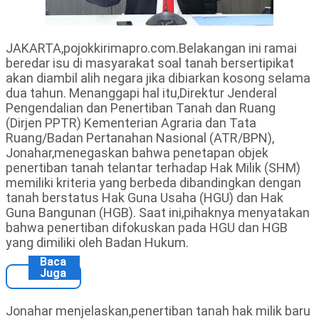
JAKARTA,pojokkirimapro.com.Belakangan ini ramai
beredar isu di masyarakat soal tanah bersertipikat
akan diambil alih negara jika dibiarkan kosong selama
dua tahun. Menanggapi hal itu,Direktur Jenderal
Pengendalian dan Penertiban Tanah dan Ruang
(Dirjen PPTR) Kementerian Agraria dan Tata
Ruang/Badan Pertanahan Nasional (ATR/BPN),
Jonahar,menegaskan bahwa penetapan objek
penertiban tanah telantar terhadap Hak Milik (SHM)
memiliki kriteria yang berbeda dibandingkan dengan
tanah berstatus Hak Guna Usaha (HGU) dan Hak
Guna Bangunan (HGB). Saat ini,pihaknya menyatakan
bahwa penertiban difokuskan pada HGU dan HGB
yang dimiliki oleh Badan Hukum.
Baca
Juga
Jonahar menjelaskan,penertiban tanah hak milik baru