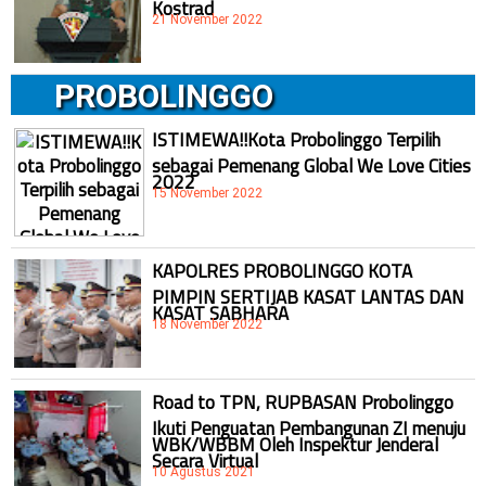
Kostrad
21 November 2022
PROBOLINGGO
ISTIMEWA!!Kota Probolinggo Terpilih
sebagai Pemenang Global We Love Cities
2022
15 November 2022
KAPOLRES PROBOLINGGO KOTA
PIMPIN SERTIJAB KASAT LANTAS DAN
KASAT SABHARA
18 November 2022
Road to TPN, RUPBASAN Probolinggo
Ikuti Penguatan Pembangunan ZI menuju
WBK/WBBM Oleh Inspektur Jenderal
Secara Virtual
10 Agustus 2021