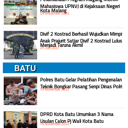
Mahasiswa UPNVJ di Kejaksaan Negeri
Kota Malang
24 November 2022
Divif 2 Kostrad Berhasil Wujudkan Mimpi
Anak Prajurit Satjar Divif 2 Kostrad Lulus
Menjadi Taruna Akmil
29 Juli 2021
BATU
Polres Batu Gelar Pelatihan Pengenalan
Teknik Bongkar Pasang Senpi Dinas Polri
18 November 2022
DPRD Kota Batu Umumkan 3 Nama
Usulan Calon Pj Wali Kota Batu
18 November 2022