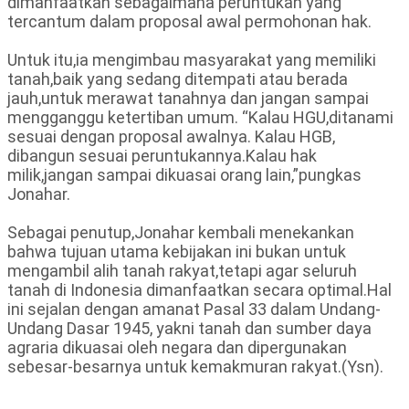
dimanfaatkan sebagaimana peruntukan yang
tercantum dalam proposal awal permohonan hak.
Untuk itu,ia mengimbau masyarakat yang memiliki
tanah,baik yang sedang ditempati atau berada
jauh,untuk merawat tanahnya dan jangan sampai
mengganggu ketertiban umum. “Kalau HGU,ditanami
sesuai dengan proposal awalnya. Kalau HGB,
dibangun sesuai peruntukannya.Kalau hak
milik,jangan sampai dikuasai orang lain,”pungkas
Jonahar.
Sebagai penutup,Jonahar kembali menekankan
bahwa tujuan utama kebijakan ini bukan untuk
mengambil alih tanah rakyat,tetapi agar seluruh
tanah di Indonesia dimanfaatkan secara optimal.Hal
ini sejalan dengan amanat Pasal 33 dalam Undang-
Undang Dasar 1945, yakni tanah dan sumber daya
agraria dikuasai oleh negara dan dipergunakan
sebesar-besarnya untuk kemakmuran rakyat.(Ysn).