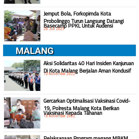
Jemput Bola, Forkopimda Kota
Probolinggo Turun Langsung Datangi
Basecamp PPKL Untuk Audensi
28 Juli 2021
MALANG
Aksi Solidaritas 40 Hari Insiden Kanjuruan
Di Kota Malang Berjalan Aman Kondusif
10 November 2022
Gercarkan Optimalisasi Vaksinasi Covid-
19, Polresta Malang Kota Berikan
Vaksinasi Kepada Tahanan
18 November 2022
Pelaksanaan Program magang MBKM