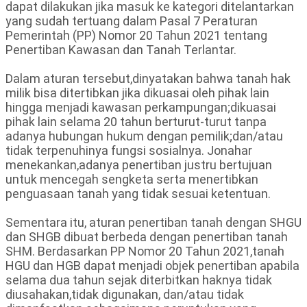
dapat dilakukan jika masuk ke kategori ditelantarkan
yang sudah tertuang dalam Pasal 7 Peraturan
Pemerintah (PP) Nomor 20 Tahun 2021 tentang
Penertiban Kawasan dan Tanah Terlantar.
Dalam aturan tersebut,dinyatakan bahwa tanah hak
milik bisa ditertibkan jika dikuasai oleh pihak lain
hingga menjadi kawasan perkampungan;dikuasai
pihak lain selama 20 tahun berturut-turut tanpa
adanya hubungan hukum dengan pemilik;dan/atau
tidak terpenuhinya fungsi sosialnya. Jonahar
menekankan,adanya penertiban justru bertujuan
untuk mencegah sengketa serta menertibkan
penguasaan tanah yang tidak sesuai ketentuan.
Sementara itu, aturan penertiban tanah dengan SHGU
dan SHGB dibuat berbeda dengan penertiban tanah
SHM. Berdasarkan PP Nomor 20 Tahun 2021,tanah
HGU dan HGB dapat menjadi objek penertiban apabila
selama dua tahun sejak diterbitkan haknya tidak
diusahakan,tidak digunakan, dan/atau tidak