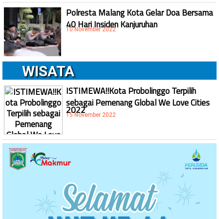
Polresta Malang Kota Gelar Doa Bersama
40 Hari Insiden Kanjuruhan
10 November 2022
WISATA
ISTIMEWA!!Kota Probolinggo Terpilih
sebagai Pemenang Global We Love Cities
2022
15 November 2022