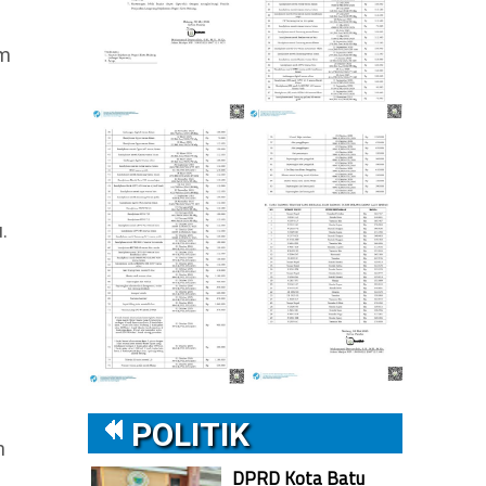
am
.
POLITIK
n
DPRD Kota Batu