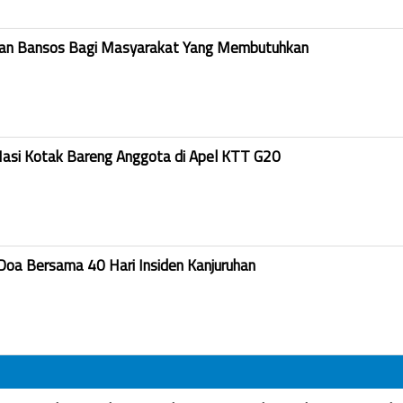
kan Bansos Bagi Masyarakat Yang Membutuhkan
Nasi Kotak Bareng Anggota di Apel KTT G20
Doa Bersama 40 Hari Insiden Kanjuruhan