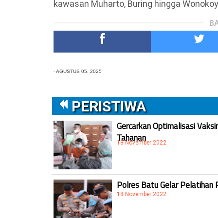
kawasan Muharto, Buring hingga Wonokoyo
BA
-
AGUSTUS 05, 2025
PERISTIWA
Gercarkan Optimalisasi Vaksi
Tahanan
18 November 2022
Polres Batu Gelar Pelatihan 
18 November 2022