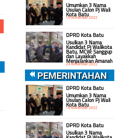
Umumkan 3 Nama
Usulan Calon Pj Wali
Kota Batu
18 November 2022
DPRD Kota Batu
Usulkan 3 Nama
Kandidat Pj Walikota
Batu, MCW: Sanggup
dan Layakkah
Menjalankan Amanah
24 November 2022
PEMERINTAHAN
DPRD Kota Batu
Umumkan 3 Nama
Usulan Calon Pj Wali
Kota Batu
18 November 2022
DPRD Kota Batu
Usulkan 3 Nama
Kandidat Pj Walikota