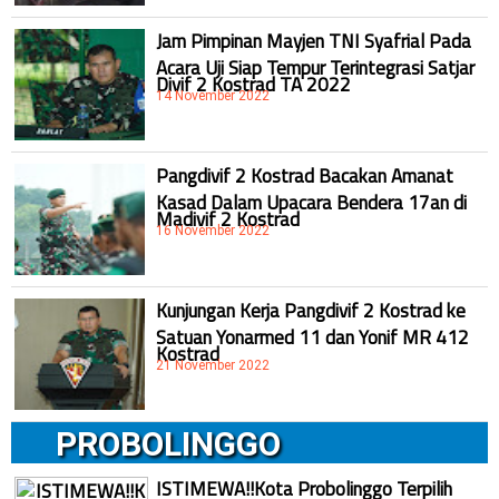
Jam Pimpinan Mayjen TNI Syafrial Pada
Acara Uji Siap Tempur Terintegrasi Satjar
Divif 2 Kostrad TA 2022
14 November 2022
Pangdivif 2 Kostrad Bacakan Amanat
Kasad Dalam Upacara Bendera 17an di
Madivif 2 Kostrad
16 November 2022
Kunjungan Kerja Pangdivif 2 Kostrad ke
Satuan Yonarmed 11 dan Yonif MR 412
Kostrad
21 November 2022
PROBOLINGGO
ISTIMEWA!!Kota Probolinggo Terpilih