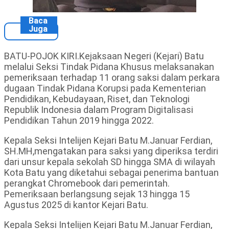
Baca
Juga
BATU-POJOK KIRI.Kejaksaan Negeri (Kejari) Batu
melalui Seksi Tindak Pidana Khusus melaksanakan
pemeriksaan terhadap 11 orang saksi dalam perkara
dugaan Tindak Pidana Korupsi pada Kementerian
Pendidikan, Kebudayaan, Riset, dan Teknologi
Republik Indonesia dalam Program Digitalisasi
Pendidikan Tahun 2019 hingga 2022.
Kepala Seksi Intelijen Kejari Batu M.Januar Ferdian,
SH.MH,mengatakan para saksi yang diperiksa terdiri
dari unsur kepala sekolah SD hingga SMA di wilayah
Kota Batu yang diketahui sebagai penerima bantuan
perangkat Chromebook dari pemerintah.
Pemeriksaan berlangsung sejak 13 hingga 15
Agustus 2025 di kantor Kejari Batu.
Kepala Seksi Intelijen Kejari Batu M.Januar Ferdian,