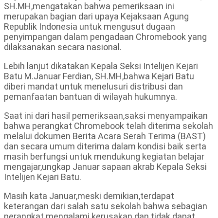
SH.MH,mengatakan bahwa pemeriksaan ini
merupakan bagian dari upaya Kejaksaan Agung
Republik Indonesia untuk mengusut dugaan
penyimpangan dalam pengadaan Chromebook yang
dilaksanakan secara nasional.
Lebih lanjut dikatakan Kepala Seksi Intelijen Kejari
Batu M.Januar Ferdian, SH.MH,bahwa Kejari Batu
diberi mandat untuk menelusuri distribusi dan
pemanfaatan bantuan di wilayah hukumnya.
Saat ini dari hasil pemeriksaan,saksi menyampaikan
bahwa perangkat Chromebook telah diterima sekolah
melalui dokumen Berita Acara Serah Terima (BAST)
dan secara umum diterima dalam kondisi baik serta
masih berfungsi untuk mendukung kegiatan belajar
mengajar,ungkap Januar sapaan akrab Kepala Seksi
Intelijen Kejari Batu.
Masih kata Januar,meski demikian,terdapat
keterangan dari salah satu sekolah bahwa sebagian
perangkat mengalami kerusakan dan tidak dapat