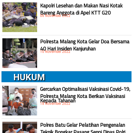
Kapolri Lesehan dan Makan Nasi Kotak
Bareng Anggota di Apel KTT G20
06 November 2022
Polresta Malang Kota Gelar Doa Bersama
40 Hari Insiden Kanjuruhan
10 November 2022
HUKUM
Gercarkan Optimalisasi Vaksinasi Covid-19,
Polresta Malang Kota Berikan Vaksinasi
Kepada Tahanan
18 November 2022
Polres Batu Gelar Pelatihan Pengenalan
Teknik Bongkar Pasang Senpi Dinas Polri