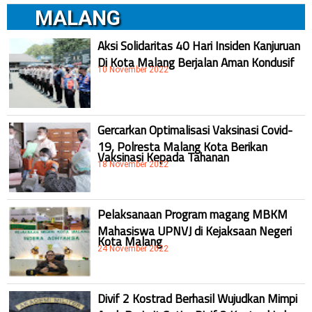
MALANG
Aksi Solidaritas 40 Hari Insiden Kanjuruan
Di Kota Malang Berjalan Aman Kondusif
10 November 2022
Gercarkan Optimalisasi Vaksinasi Covid-
19, Polresta Malang Kota Berikan
Vaksinasi Kepada Tahanan
18 November 2022
Pelaksanaan Program magang MBKM
Mahasiswa UPNVJ di Kejaksaan Negeri
Kota Malang
24 November 2022
Divif 2 Kostrad Berhasil Wujudkan Mimpi
Anak Prajurit Satjar Divif 2 Kostrad Lulus