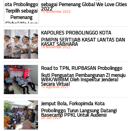
sebagai Pemenang Global We Love Cities
2022
15 November 2022
KAPOLRES PROBOLINGGO KOTA
PIMPIN SERTIJAB KASAT LANTAS DAN
KASAT SABHARA
18 November 2022
Road to TPN, RUPBASAN Probolinggo
Ikuti Penguatan Pembangunan ZI menuju
WBK/WBBM Oleh Inspektur Jenderal
Secara Virtual
10 Agustus 2021
Jemput Bola, Forkopimda Kota
Probolinggo Turun Langsung Datangi
Basecamp PPKL Untuk Audensi
28 Juli 2021