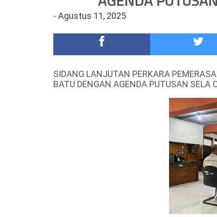
AGENDA PUTUSAN 
Meriah,Peringati Hari Bhayangkara ke-80,Polres B
-
Agustus 11, 2025
DKD PERADI Malang Jatuhkan Putusan Pelanggaran
SIDANG LANJUTAN PERKARA PEMERASA
BATU DENGAN AGENDA PUTUSAN SELA O