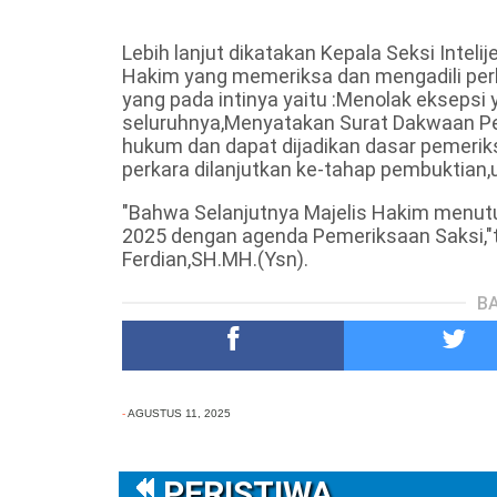
Lebih lanjut dikatakan Kepala Seksi Inteli
Hakim yang memeriksa dan mengadili pe
yang pada intinya yaitu :Menolak ekseps
seluruhnya,Menyatakan Surat Dakwaan Pe
hukum dan dapat dijadikan dasar pemerik
perkara dilanjutkan ke-tahap pembuktian,
"Bahwa Selanjutnya Majelis Hakim menut
2025 dengan agenda Pemeriksaan Saksi,"tu
Ferdian,SH.MH.(Ysn).
BA
-
AGUSTUS 11, 2025
PERISTIWA