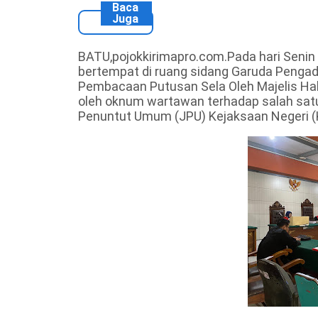
Baca
Juga
BATU,pojokkirimapro.com.Pada hari Senin 
bertempat di ruang sidang Garuda Pengadi
Pembacaan Putusan Sela Oleh Majelis Ha
oleh oknum wartawan terhadap salah satu
Penuntut Umum (JPU) Kejaksaan Negeri (K