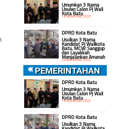
Umumkan 3 Nama
Usulan Calon Pj Wali
Kota Batu
18 November 2022
DPRD Kota Batu
Usulkan 3 Nama
t
Kandidat Pj Walikota
Batu, MCW: Sanggup
dan Layakkah
Menjalankan Amanah
24 November 2022
PEMERINTAHAN
DPRD Kota Batu
Umumkan 3 Nama
Usulan Calon Pj Wali
Kota Batu
18 November 2022
DPRD Kota Batu
Usulkan 3 Nama
Kandidat Pj Walikota