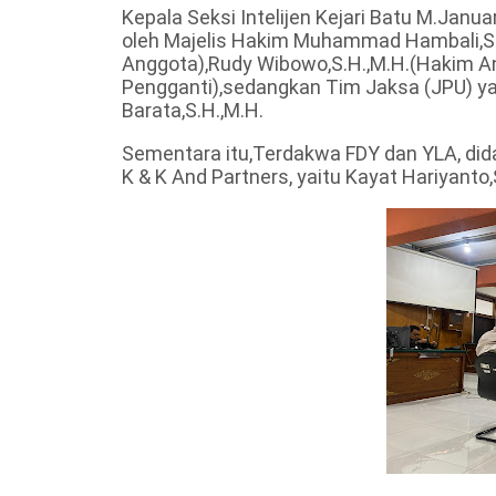
Kepala Seksi Intelijen Kejari Batu M.Jan
oleh Majelis Hakim Muhammad Hambali,S.
Anggota),Rudy Wibowo,S.H.,M.H.(Hakim Ang
Pengganti),sedangkan Tim Jaksa (JPU) ya
Barata,S.H.,M.H.
Sementara itu,Terdakwa FDY dan YLA, di
K & K And Partners, yaitu Kayat Hariyanto,