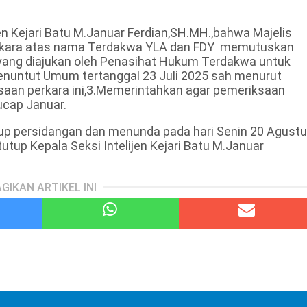
jen Kejari Batu M.Januar Ferdian,SH.MH.,bahwa Majelis
rkara atas nama Terdakwa YLA dan FDY memutuskan
i yang diajukan oleh Penasihat Hukum Terdakwa untuk
nuntut Umum tertanggal 23 Juli 2025 sah menurut
saan perkara ini,3.Memerintahkan agar pemeriksaan
ucap Januar.
up persidangan dan menunda pada hari Senin 20 Agust
tup Kepala Seksi Intelijen Kejari Batu M.Januar
GIKAN ARTIKEL INI