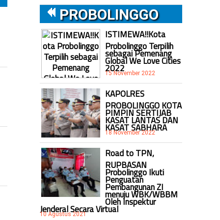
PROBOLINGGO
ISTIMEWA!!Kota
Probolinggo Terpilih
sebagai Pemenang
Global We Love Cities
2022
15 November 2022
KAPOLRES
PROBOLINGGO KOTA
PIMPIN SERTIJAB
KASAT LANTAS DAN
KASAT SABHARA
18 November 2022
Road to TPN,
RUPBASAN
Probolinggo Ikuti
Penguatan
Pembangunan ZI
menuju WBK/WBBM
Oleh Inspektur
Jenderal Secara Virtual
10 Agustus 2021