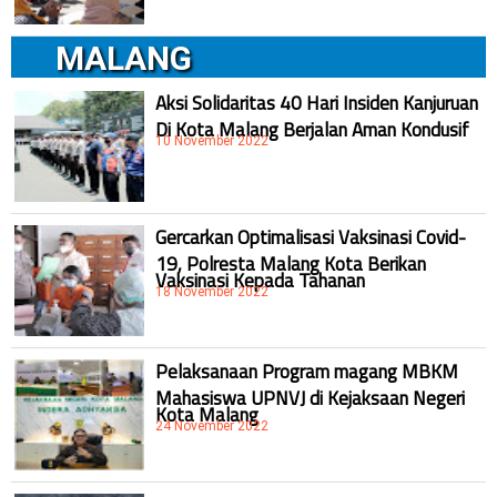
MALANG
Aksi Solidaritas 40 Hari Insiden Kanjuruan
Di Kota Malang Berjalan Aman Kondusif
10 November 2022
Gercarkan Optimalisasi Vaksinasi Covid-
19, Polresta Malang Kota Berikan
Vaksinasi Kepada Tahanan
18 November 2022
Pelaksanaan Program magang MBKM
Mahasiswa UPNVJ di Kejaksaan Negeri
Kota Malang
24 November 2022