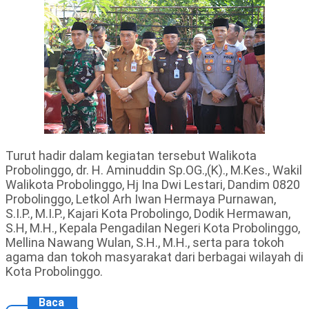
Turut hadir dalam kegiatan tersebut Walikota
Probolinggo, dr. H. Aminuddin Sp.OG.,(K)., M.Kes., Wakil
Walikota Probolinggo, Hj Ina Dwi Lestari, Dandim 0820
Probolinggo, Letkol Arh Iwan Hermaya Purnawan,
S.I.P., M.I.P., Kajari Kota Probolingo, Dodik Hermawan,
S.H, M.H., Kepala Pengadilan Negeri Kota Probolinggo,
Mellina Nawang Wulan, S.H., M.H., serta para tokoh
agama dan tokoh masyarakat dari berbagai wilayah di
Kota Probolinggo.
Baca