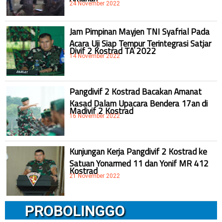
24 November 2022
Jam Pimpinan Mayjen TNI Syafrial Pada
Acara Uji Siap Tempur Terintegrasi Satjar
Divif 2 Kostrad TA 2022
14 November 2022
Pangdivif 2 Kostrad Bacakan Amanat
Kasad Dalam Upacara Bendera 17an di
Madivif 2 Kostrad
16 November 2022
Kunjungan Kerja Pangdivif 2 Kostrad ke
Satuan Yonarmed 11 dan Yonif MR 412
Kostrad
21 November 2022
PROBOLINGGO