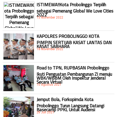
ISTIMEWA!!Kota Probolinggo Terpilih
sebagai Pemenang Global We Love Cities
2022
15 November 2022
KAPOLRES PROBOLINGGO KOTA
PIMPIN SERTIJAB KASAT LANTAS DAN
KASAT SABHARA
18 November 2022
Road to TPN, RUPBASAN Probolinggo
Ikuti Penguatan Pembangunan ZI menuju
WBK/WBBM Oleh Inspektur Jenderal
Secara Virtual
10 Agustus 2021
Jemput Bola, Forkopimda Kota
Probolinggo Turun Langsung Datangi
Basecamp PPKL Untuk Audensi
28 Juli 2021