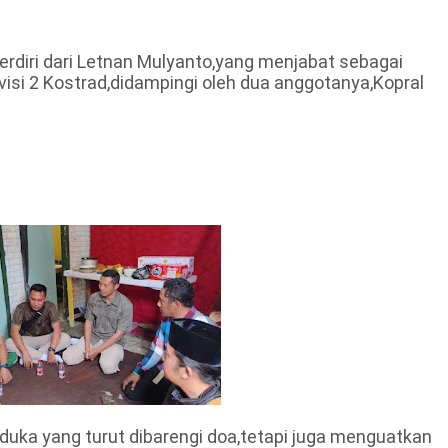
erdiri dari Letnan Mulyanto,yang menjabat sebagai
isi 2 Kostrad,didampingi oleh dua anggotanya,Kopral
ka yang turut dibarengi doa,tetapi juga menguatkan