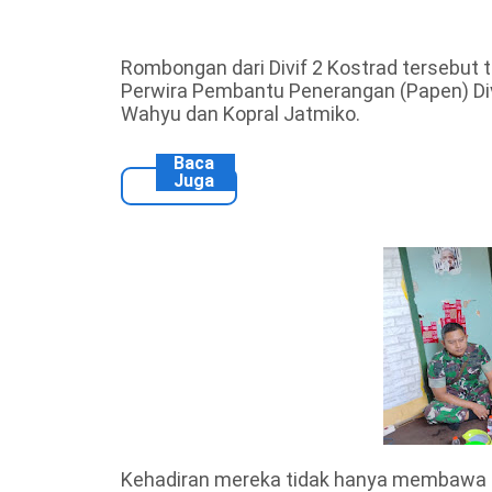
Rombongan dari Divif 2 Kostrad tersebut t
Perwira Pembantu Penerangan (Papen) Div
Wahyu dan Kopral Jatmiko.
Baca
Juga
Kehadiran mereka tidak hanya membawa du