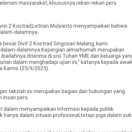
n elemen masyarakat, khususnya rekan-rekan pers.
visi 2 Kostrad,Letnan Mulyanto menyampaikan bahwa
dalam-dalamnya.
 besar Divif 2 Kostrad Singosari Malang, kami
sedalam-dalamnya.Kepergian almarhumah merupakan
ibadahnya diterima di sisi Tuhan YME dan keluarga yan
uatan dalam menghadapi ujian ini,” katanya kepada awa
a Kamis (25/9/2025).
n takziah ini merupakan bagian dari hubungan yang
n insan pers.
NI dalam menyampaikan informasi kepada publik.
ak hanya dalam situasi profesional,tetapi juga dalam suk