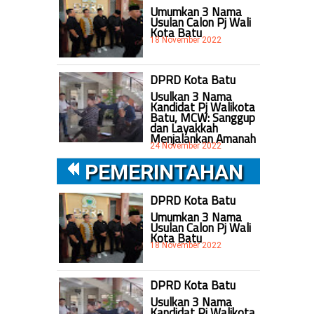
Umumkan 3 Nama
Usulan Calon Pj Wali
Kota Batu
18 November 2022
DPRD Kota Batu
Usulkan 3 Nama
Kandidat Pj Walikota
Batu, MCW: Sanggup
dan Layakkah
Menjalankan Amanah
24 November 2022
PEMERINTAHAN
DPRD Kota Batu
Umumkan 3 Nama
Usulan Calon Pj Wali
Kota Batu
18 November 2022
DPRD Kota Batu
Usulkan 3 Nama
Kandidat Pj Walikota