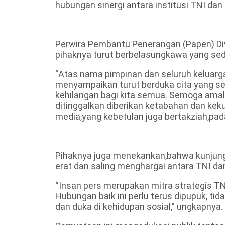
hubungan sinergi antara institusi TNI da
Perwira Pembantu Penerangan (Papen) Di
pihaknya turut berbelasungkawa yang se
“Atas nama pimpinan dan seluruh keluarga
menyampaikan turut berduka cita yang 
kehilangan bagi kita semua. Semoga amal 
ditinggalkan diberikan ketabahan dan kek
media,yang kebetulan juga bertakziah,pad
Pihaknya juga menekankan,bahwa kunjunga
erat dan saling menghargai antara TNI da
“Insan pers merupakan mitra strategis T
Hubungan baik ini perlu terus dipupuk, tid
dan duka di kehidupan sosial,” ungkapnya.