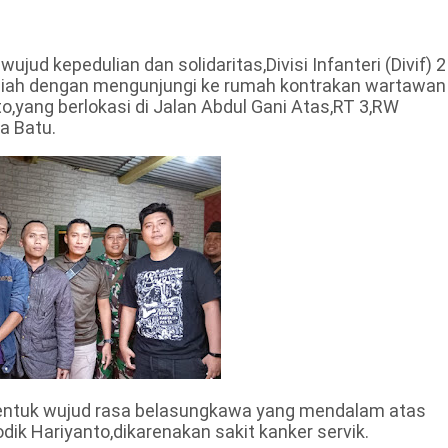
ud kepedulian dan solidaritas,Divisi Infanteri (Divif) 2
kziah dengan mengunjungi ke rumah kontrakan wartawan
o,yang berlokasi di Jalan Abdul Gani Atas,RT 3,RW
a Batu.
 bentuk wujud rasa belasungkawa yang mendalam atas
dik Hariyanto,dikarenakan sakit kanker servik.