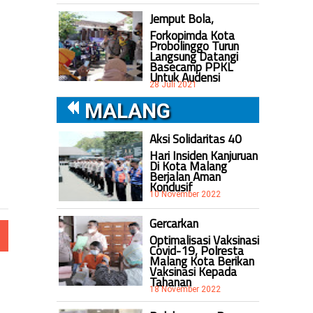
Jemput Bola,
Forkopimda Kota
Probolinggo Turun
Langsung Datangi
Basecamp PPKL
Untuk Audensi
28 Juli 2021
MALANG
Aksi Solidaritas 40
Hari Insiden Kanjuruan
Di Kota Malang
Berjalan Aman
Kondusif
10 November 2022
Gercarkan
Optimalisasi Vaksinasi
Covid-19, Polresta
Malang Kota Berikan
Vaksinasi Kepada
Tahanan
18 November 2022