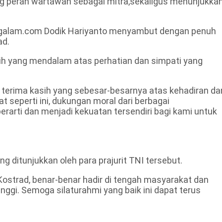
ng peran wartawan sebagai mitra,sekaligus menunjukka
nngalam.com Dodik Hariyanto menyambut dengan penuh
ad.
ih yang mendalam atas perhatian dan simpati yang
terima kasih yang sebesar-besarnya atas kehadiran da
at seperti ini, dukungan moral dari berbagai
berarti dan menjadi kekuatan tersendiri bagi kami untuk
ng ditunjukkan oleh para prajurit TNI tersebut.
ostrad, benar-benar hadir di tengah masyarakat dan
inggi. Semoga silaturahmi yang baik ini dapat terus