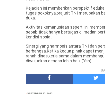
Kejadian ini memberikan perspektif eduka
tugas pokoknya,prajurit TNI merupakan b
duka.
Aktivitas kemanusiaan seperti ini memperku
sebab tidak hanya bertugas di medan per
kondisi sosial.
Sinergi yang harmonis antara TNI dan pe
berbangsa.Ketika kedua pihak dapat menja
ranah dinas,kerja sama dalam membangun o
diwujudkan dengan lebih baik.(Ysn).
BA
-
SEPTEMBER 25, 2025