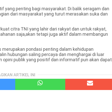
tif yang penting bagi masyarakat. Di balik seragam dan
agian dari masyarakat yang turut merasakan suka dan
at citra TNI yang lahir dari rakyat dan untuk rakyat,
tahanan saja,akan tetapi juga aktif dalam membangun
rs merupakan pondasi penting dalam kehidupan
lin hubungan saling percaya dan menghargai di luar
pini publik yang positif dan informatif pun akan dapat
GIKAN ARTIKEL INI