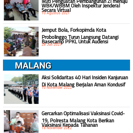
WBK/WBBM Oleh Inspektur Jenderal
Secara Virtual
10 Agustus 2021
Jemput Bola, Forkopimda Kota
Probolinggo Turun Langsung Datangi
Basecamp PPKL Untuk Audensi
28 Juli 2021
MALANG
Aksi Solidaritas 40 Hari Insiden Kanjuruan
Di Kota Malang Berjalan Aman Kondusif
10 November 2022
Gercarkan Optimalisasi Vaksinasi Covid-
19, Polresta Malang Kota Berikan
Vaksinasi Kepada Tahanan
18 November 2022