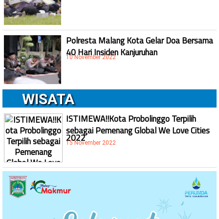
Polresta Malang Kota Gelar Doa Bersama
40 Hari Insiden Kanjuruhan
10 November 2022
WISATA
ISTIMEWA!!Kota Probolinggo Terpilih
sebagai Pemenang Global We Love Cities
2022
15 November 2022