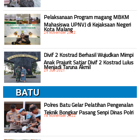
Pelaksanaan Program magang MBKM
Mahasiswa UPNVJ di Kejaksaan Negeri
Kota Malang
24 November 2022
Divif 2 Kostrad Berhasil Wujudkan Mimpi
Anak Prajurit Satjar Divif 2 Kostrad Lulus
Menjadi Taruna Akmil
29 Juli 2021
BATU
Polres Batu Gelar Pelatihan Pengenalan
Teknik Bongkar Pasang Senpi Dinas Polri
18 November 2022