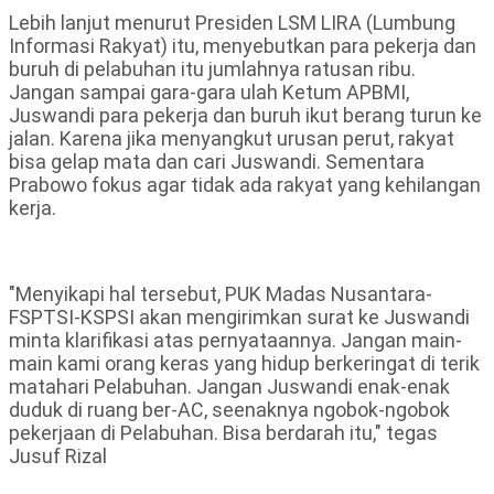
Lebih lanjut menurut Presiden LSM LIRA (Lumbung
Informasi Rakyat) itu, menyebutkan para pekerja dan
buruh di pelabuhan itu jumlahnya ratusan ribu.
Jangan sampai gara-gara ulah Ketum APBMI,
Juswandi para pekerja dan buruh ikut berang turun ke
jalan. Karena jika menyangkut urusan perut, rakyat
bisa gelap mata dan cari Juswandi. Sementara
Prabowo fokus agar tidak ada rakyat yang kehilangan
kerja.
"Menyikapi hal tersebut, PUK Madas Nusantara-
FSPTSI-KSPSI akan mengirimkan surat ke Juswandi
minta klarifikasi atas pernyataannya. Jangan main-
main kami orang keras yang hidup berkeringat di terik
matahari Pelabuhan. Jangan Juswandi enak-enak
duduk di ruang ber-AC, seenaknya ngobok-ngobok
pekerjaan di Pelabuhan. Bisa berdarah itu," tegas
Jusuf Rizal