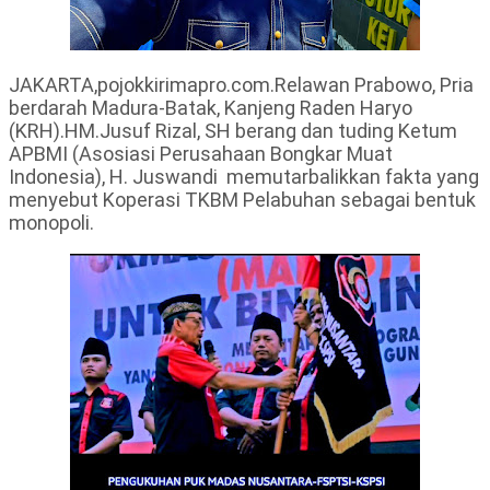
JAKARTA,pojokkirimapro.com.Relawan Prabowo, Pria
berdarah Madura-Batak, Kanjeng Raden Haryo
(KRH).HM.Jusuf Rizal, SH berang dan tuding Ketum
APBMI (Asosiasi Perusahaan Bongkar Muat
Indonesia), H. Juswandi memutarbalikkan fakta yang
menyebut Koperasi TKBM Pelabuhan sebagai bentuk
monopoli.