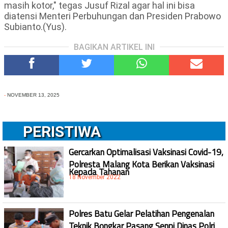
masih kotor," tegas Jusuf Rizal agar hal ini bisa
diatensi Menteri Perbuhungan dan Presiden Prabowo
Subianto.(Yus).
BAGIKAN ARTIKEL INI
-
NOVEMBER 13, 2025
PERISTIWA
Gercarkan Optimalisasi Vaksinasi Covid-19,
Polresta Malang Kota Berikan Vaksinasi
Kepada Tahanan
18 November 2022
Polres Batu Gelar Pelatihan Pengenalan
Teknik Bongkar Pasang Senpi Dinas Polri