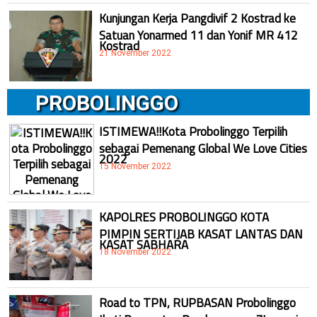
Kunjungan Kerja Pangdivif 2 Kostrad ke
Satuan Yonarmed 11 dan Yonif MR 412
Kostrad
21 November 2022
PROBOLINGGO
ISTIMEWA!!Kota Probolinggo Terpilih
sebagai Pemenang Global We Love Cities
2022
15 November 2022
KAPOLRES PROBOLINGGO KOTA
PIMPIN SERTIJAB KASAT LANTAS DAN
KASAT SABHARA
18 November 2022
Road to TPN, RUPBASAN Probolinggo
Ikuti Penguatan Pembangunan ZI menuju