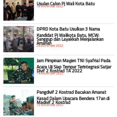
Usulan Calon Pj Wali Kota Batu
18 November 2022
DPRD Kota Batu Usulkan 3 Nama
Kandidat Pj Walikota Batu, MCW:
Sanggup dan Layakkah Menjalankan
Amanah
24 November 2022
Jam Pimpinan Mayjen TNI Syafrial Pada
Acara Uji Siap Tempur Terintegrasi Satjar
Divif 2 Kostrad TA 2022
14 November 2022
Pangdivif 2 Kostrad Bacakan Amanat
Kasad Dalam Upacara Bendera 17an di
Madivif 2 Kostrad
16 November 2022