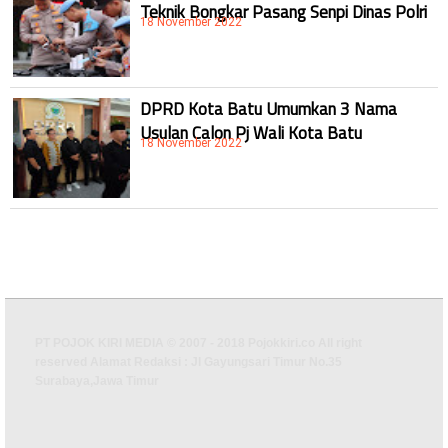
Teknik Bongkar Pasang Senpi Dinas Polri
18 November 2022
DPRD Kota Batu Umumkan 3 Nama
Usulan Calon Pj Wali Kota Batu
18 November 2022
PT POJOK KIRI MEDIA © 2007 - 2018 Pojokkiri.co All right
reserved Alamat Redaksi : Jl Gayungsari Timur No.35
Surabaya,Jawa Timur