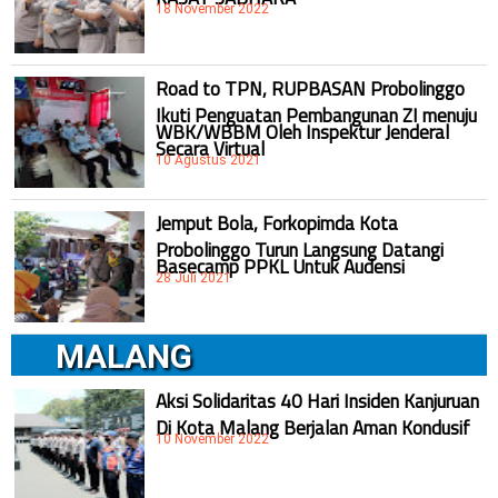
18 November 2022
Road to TPN, RUPBASAN Probolinggo
Ikuti Penguatan Pembangunan ZI menuju
WBK/WBBM Oleh Inspektur Jenderal
Secara Virtual
10 Agustus 2021
Jemput Bola, Forkopimda Kota
Probolinggo Turun Langsung Datangi
Basecamp PPKL Untuk Audensi
28 Juli 2021
MALANG
Aksi Solidaritas 40 Hari Insiden Kanjuruan
Di Kota Malang Berjalan Aman Kondusif
10 November 2022