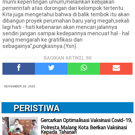
murni kepentingan umum,melainkan kebijakan
pemerintah atas dorongan dari kelompok tertentu.
Kita juga mengetahui bahwa di balik tembok itu akan
dibangun proyek perumahan baru yang megah,sekali
lagi hati - hati kebenaran akan mencari jalannya
sendiri jangan sampai kedepannya mencuat hal - hal
yang mengarah ke gratifikasi dan
sebagainya",pungkasnya.(Ysn).
BAGIKAN ARTIKEL INI
-
NOVEMBER 18, 2025
PERISTIWA
Gercarkan Optimalisasi Vaksinasi Covid-19,
Polresta Malang Kota Berikan Vaksinasi
Kepada Tahanan