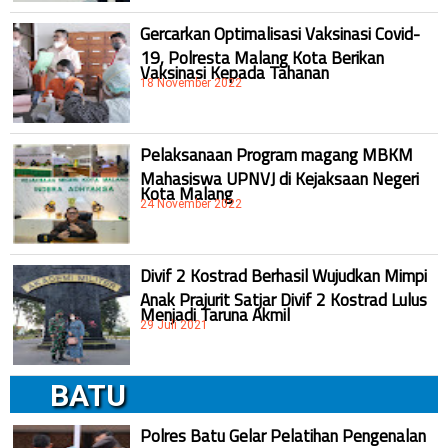
Gercarkan Optimalisasi Vaksinasi Covid-
19, Polresta Malang Kota Berikan
Vaksinasi Kepada Tahanan
18 November 2022
Pelaksanaan Program magang MBKM
Mahasiswa UPNVJ di Kejaksaan Negeri
Kota Malang
24 November 2022
Divif 2 Kostrad Berhasil Wujudkan Mimpi
Anak Prajurit Satjar Divif 2 Kostrad Lulus
Menjadi Taruna Akmil
29 Juli 2021
BATU
Polres Batu Gelar Pelatihan Pengenalan