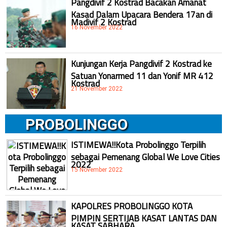
Pangdivif 2 Kostrad Bacakan Amanat
Kasad Dalam Upacara Bendera 17an di
Madivif 2 Kostrad
16 November 2022
Kunjungan Kerja Pangdivif 2 Kostrad ke
Satuan Yonarmed 11 dan Yonif MR 412
Kostrad
21 November 2022
PROBOLINGGO
ISTIMEWA!!Kota Probolinggo Terpilih
sebagai Pemenang Global We Love Cities
2022
15 November 2022
KAPOLRES PROBOLINGGO KOTA
PIMPIN SERTIJAB KASAT LANTAS DAN
KASAT SABHARA