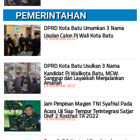
PEMERINTAHAN
DPRD Kota Batu Umumkan 3 Nama
Usulan Calon Pj Wali Kota Batu
18 November 2022
DPRD Kota Batu Usulkan 3 Nama
Kandidat Pj Walikota Batu, MCW:
Sanggup dan Layakkah Menjalankan
Amanah
24 November 2022
Jam Pimpinan Mayjen TNI Syafrial Pada
Acara Uji Siap Tempur Terintegrasi Satjar
Divif 2 Kostrad TA 2022
14 November 2022