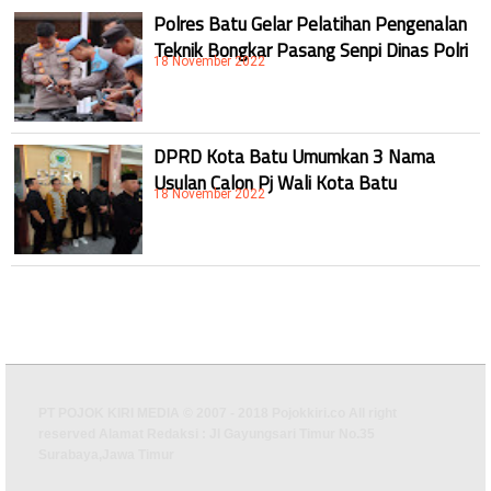
Polres Batu Gelar Pelatihan Pengenalan
Teknik Bongkar Pasang Senpi Dinas Polri
18 November 2022
DPRD Kota Batu Umumkan 3 Nama
Usulan Calon Pj Wali Kota Batu
18 November 2022
PT POJOK KIRI MEDIA © 2007 - 2018 Pojokkiri.co All right
reserved Alamat Redaksi : Jl Gayungsari Timur No.35
Surabaya,Jawa Timur