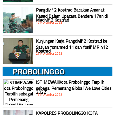
Pangdivif 2 Kostrad Bacakan Amanat
Kasad Dalam Upacara Bendera 17an di
Madivif 2 Kostrad
16 November 2022
Kunjungan Kerja Pangdivif 2 Kostrad ke
Satuan Yonarmed 11 dan Yonif MR 412
Kostrad
21 November 2022
PROBOLINGGO
ISTIMEWA!!Kota Probolinggo Terpilih
sebagai Pemenang Global We Love Cities
2022
15 November 2022
KAPOLRES PROBOLINGGO KOTA