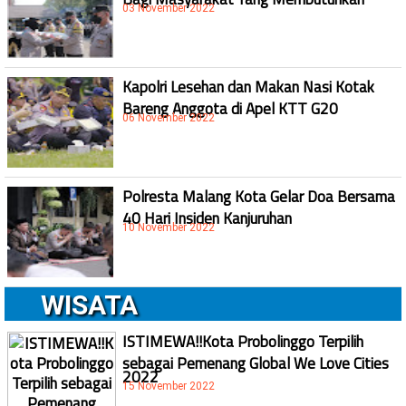
03 November 2022
Kapolri Lesehan dan Makan Nasi Kotak
Bareng Anggota di Apel KTT G20
06 November 2022
Polresta Malang Kota Gelar Doa Bersama
40 Hari Insiden Kanjuruhan
10 November 2022
WISATA
ISTIMEWA!!Kota Probolinggo Terpilih
sebagai Pemenang Global We Love Cities
2022
15 November 2022