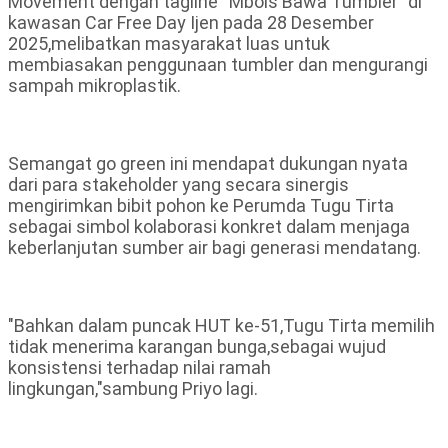
Movement dengan tagline “Mbois Bawa Tumbler” di
kawasan Car Free Day Ijen pada 28 Desember
2025,melibatkan masyarakat luas untuk
membiasakan penggunaan tumbler dan mengurangi
sampah mikroplastik.
Semangat go green ini mendapat dukungan nyata
dari para stakeholder yang secara sinergis
mengirimkan bibit pohon ke Perumda Tugu Tirta
sebagai simbol kolaborasi konkret dalam menjaga
keberlanjutan sumber air bagi generasi mendatang.
"Bahkan dalam puncak HUT ke-51,Tugu Tirta memilih
tidak menerima karangan bunga,sebagai wujud
konsistensi terhadap nilai ramah
lingkungan,"sambung Priyo lagi.