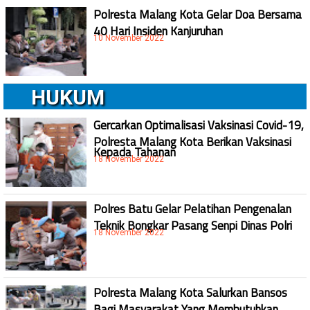
Polresta Malang Kota Gelar Doa Bersama
40 Hari Insiden Kanjuruhan
10 November 2022
HUKUM
Gercarkan Optimalisasi Vaksinasi Covid-19,
Polresta Malang Kota Berikan Vaksinasi
Kepada Tahanan
18 November 2022
Polres Batu Gelar Pelatihan Pengenalan
Teknik Bongkar Pasang Senpi Dinas Polri
18 November 2022
Polresta Malang Kota Salurkan Bansos
Bagi Masyarakat Yang Membutuhkan