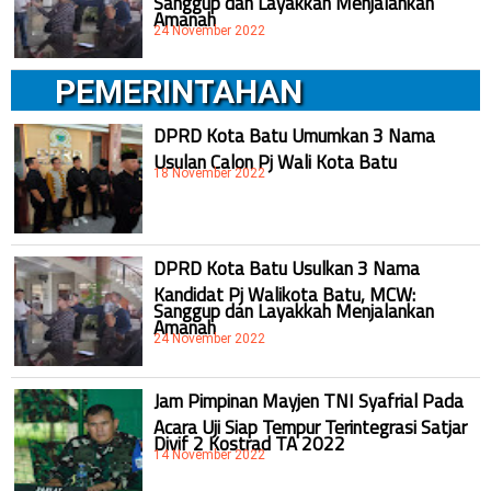
Amanah
24 November 2022
PEMERINTAHAN
DPRD Kota Batu Umumkan 3 Nama
Usulan Calon Pj Wali Kota Batu
18 November 2022
DPRD Kota Batu Usulkan 3 Nama
Kandidat Pj Walikota Batu, MCW:
Sanggup dan Layakkah Menjalankan
Amanah
24 November 2022
Jam Pimpinan Mayjen TNI Syafrial Pada
Acara Uji Siap Tempur Terintegrasi Satjar
Divif 2 Kostrad TA 2022
14 November 2022