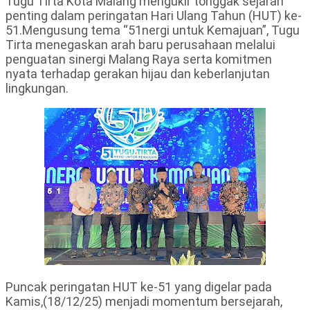
Tugu Tirta Kota Malang mengukir tonggak sejarah
penting dalam peringatan Hari Ulang Tahun (HUT) ke-
51.Mengusung tema “51nergi untuk Kemajuan”, Tugu
Tirta menegaskan arah baru perusahaan melalui
penguatan sinergi Malang Raya serta komitmen
nyata terhadap gerakan hijau dan keberlanjutan
lingkungan.
Puncak peringatan HUT ke-51 yang digelar pada
Kamis,(18/12/25) menjadi momentum bersejarah,