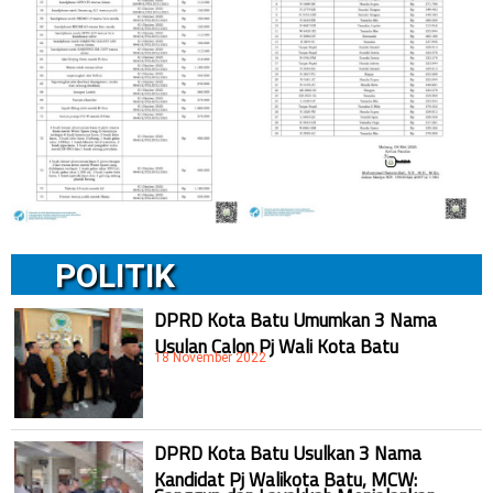
POLITIK
DPRD Kota Batu Umumkan 3 Nama
Usulan Calon Pj Wali Kota Batu
18 November 2022
DPRD Kota Batu Usulkan 3 Nama
Kandidat Pj Walikota Batu, MCW:
Sanggup dan Layakkah Menjalankan