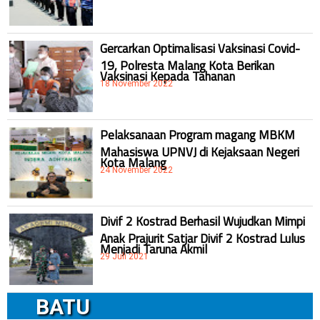
Gercarkan Optimalisasi Vaksinasi Covid-
19, Polresta Malang Kota Berikan
Vaksinasi Kepada Tahanan
18 November 2022
Pelaksanaan Program magang MBKM
Mahasiswa UPNVJ di Kejaksaan Negeri
Kota Malang
24 November 2022
Divif 2 Kostrad Berhasil Wujudkan Mimpi
Anak Prajurit Satjar Divif 2 Kostrad Lulus
Menjadi Taruna Akmil
29 Juli 2021
BATU