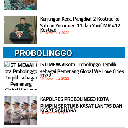
Kunjungan Kerja Pangdivif 2 Kostrad ke
Satuan Yonarmed 11 dan Yonif MR 412
Kostrad
21 November 2022
PROBOLINGGO
ISTIMEWA!!Kota Probolinggo Terpilih
sebagai Pemenang Global We Love Cities
2022
15 November 2022
KAPOLRES PROBOLINGGO KOTA
PIMPIN SERTIJAB KASAT LANTAS DAN
KASAT SABHARA
18 November 2022