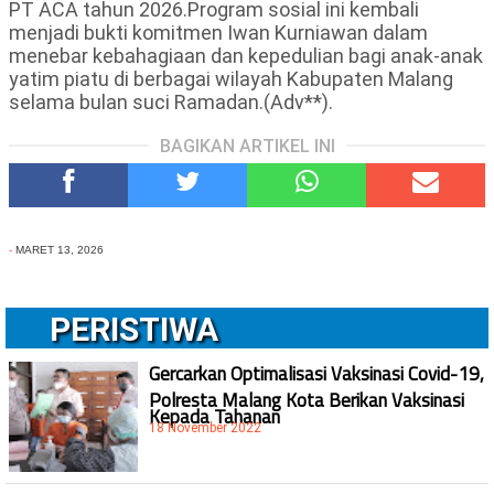
PT ACA tahun 2026.Program sosial ini kembali
menjadi bukti komitmen Iwan Kurniawan dalam
menebar kebahagiaan dan kepedulian bagi anak-anak
yatim piatu di berbagai wilayah Kabupaten Malang
selama bulan suci Ramadan.(Adv**).
BAGIKAN ARTIKEL INI
-
MARET 13, 2026
PERISTIWA
Gercarkan Optimalisasi Vaksinasi Covid-19,
Polresta Malang Kota Berikan Vaksinasi
Kepada Tahanan
18 November 2022