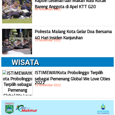
Kapolri Lesehan dan Makan Nasi Kotak
Bareng Anggota di Apel KTT G20
06 November 2022
Polresta Malang Kota Gelar Doa Bersama
40 Hari Insiden Kanjuruhan
10 November 2022
WISATA
ISTIMEWA!!Kota Probolinggo Terpilih
sebagai Pemenang Global We Love Cities
2022
15 November 2022