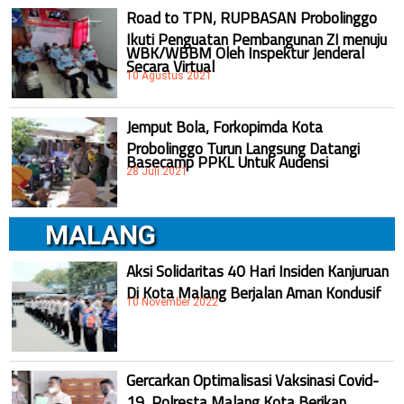
Road to TPN, RUPBASAN Probolinggo
Ikuti Penguatan Pembangunan ZI menuju
WBK/WBBM Oleh Inspektur Jenderal
Secara Virtual
10 Agustus 2021
Jemput Bola, Forkopimda Kota
Probolinggo Turun Langsung Datangi
Basecamp PPKL Untuk Audensi
28 Juli 2021
MALANG
Aksi Solidaritas 40 Hari Insiden Kanjuruan
Di Kota Malang Berjalan Aman Kondusif
10 November 2022
Gercarkan Optimalisasi Vaksinasi Covid-
19, Polresta Malang Kota Berikan