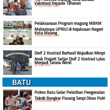
Vaksinasi Kepada Tahanan
18 November 2022
Pelaksanaan Program magang MBKM
Mahasiswa UPNVJ di Kejaksaan Negeri
Kota Malang
24 November 2022
Divif 2 Kostrad Berhasil Wujudkan Mimpi
Anak Prajurit Satjar Divif 2 Kostrad Lulus
Menjadi Taruna Akmil
29 Juli 2021
BATU
Polres Batu Gelar Pelatihan Pengenalan
Teknik Bongkar Pasang Senpi Dinas Polri
18 November 2022