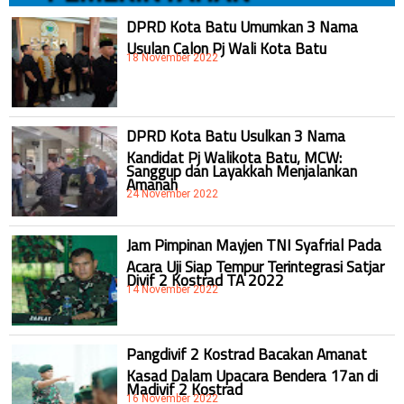
DPRD Kota Batu Umumkan 3 Nama
Usulan Calon Pj Wali Kota Batu
18 November 2022
DPRD Kota Batu Usulkan 3 Nama
Kandidat Pj Walikota Batu, MCW:
Sanggup dan Layakkah Menjalankan
Amanah
24 November 2022
Jam Pimpinan Mayjen TNI Syafrial Pada
Acara Uji Siap Tempur Terintegrasi Satjar
Divif 2 Kostrad TA 2022
14 November 2022
Pangdivif 2 Kostrad Bacakan Amanat
Kasad Dalam Upacara Bendera 17an di
Madivif 2 Kostrad
16 November 2022