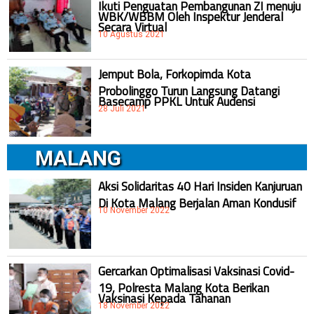
Ikuti Penguatan Pembangunan ZI menuju
WBK/WBBM Oleh Inspektur Jenderal
Secara Virtual
10 Agustus 2021
Jemput Bola, Forkopimda Kota
Probolinggo Turun Langsung Datangi
Basecamp PPKL Untuk Audensi
28 Juli 2021
MALANG
Aksi Solidaritas 40 Hari Insiden Kanjuruan
Di Kota Malang Berjalan Aman Kondusif
10 November 2022
Gercarkan Optimalisasi Vaksinasi Covid-
19, Polresta Malang Kota Berikan
Vaksinasi Kepada Tahanan
18 November 2022