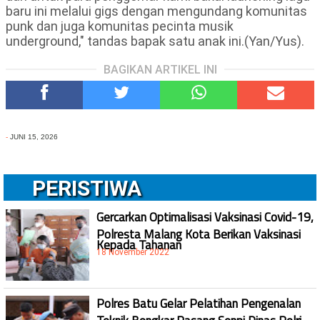
baru ini melalui gigs dengan mengundang komunitas
punk dan juga komunitas pecinta musik
underground," tandas bapak satu anak ini.(Yan/Yus).
BAGIKAN ARTIKEL INI
-
JUNI 15, 2026
PERISTIWA
Gercarkan Optimalisasi Vaksinasi Covid-19,
Polresta Malang Kota Berikan Vaksinasi
Kepada Tahanan
18 November 2022
Polres Batu Gelar Pelatihan Pengenalan
Teknik Bongkar Pasang Senpi Dinas Polri