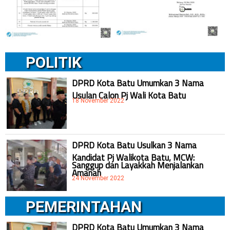
POLITIK
DPRD Kota Batu Umumkan 3 Nama
Usulan Calon Pj Wali Kota Batu
18 November 2022
DPRD Kota Batu Usulkan 3 Nama
Kandidat Pj Walikota Batu, MCW:
Sanggup dan Layakkah Menjalankan
Amanah
24 November 2022
PEMERINTAHAN
DPRD Kota Batu Umumkan 3 Nama