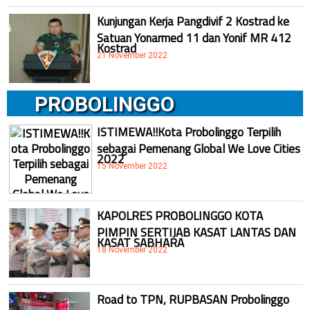
Kunjungan Kerja Pangdivif 2 Kostrad ke
Satuan Yonarmed 11 dan Yonif MR 412
Kostrad
21 November 2022
PROBOLINGGO
ISTIMEWA!!Kota Probolinggo Terpilih
sebagai Pemenang Global We Love Cities
2022
15 November 2022
KAPOLRES PROBOLINGGO KOTA
PIMPIN SERTIJAB KASAT LANTAS DAN
KASAT SABHARA
18 November 2022
Road to TPN, RUPBASAN Probolinggo