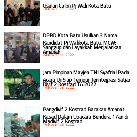
Usulan Calon Pj Wali Kota Batu
18 November 2022
DPRD Kota Batu Usulkan 3 Nama
Kandidat Pj Walikota Batu, MCW:
Sanggup dan Layakkah Menjalankan
Amanah
24 November 2022
Jam Pimpinan Mayjen TNI Syafrial Pada
Acara Uji Siap Tempur Terintegrasi Satjar
Divif 2 Kostrad TA 2022
14 November 2022
Pangdivif 2 Kostrad Bacakan Amanat
Kasad Dalam Upacara Bendera 17an di
Madivif 2 Kostrad
16 November 2022