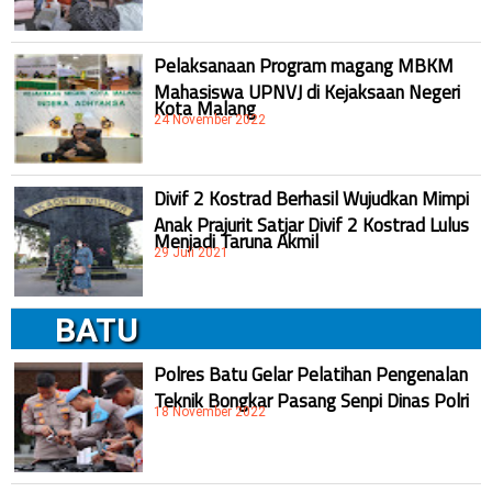
Pelaksanaan Program magang MBKM
Mahasiswa UPNVJ di Kejaksaan Negeri
Kota Malang
24 November 2022
Divif 2 Kostrad Berhasil Wujudkan Mimpi
Anak Prajurit Satjar Divif 2 Kostrad Lulus
Menjadi Taruna Akmil
29 Juli 2021
BATU
Polres Batu Gelar Pelatihan Pengenalan
Teknik Bongkar Pasang Senpi Dinas Polri
18 November 2022