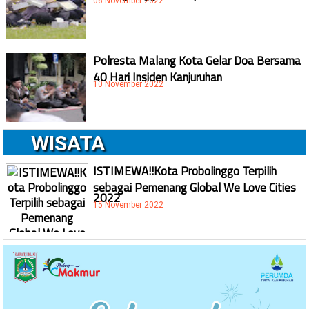
06 November 2022
Polresta Malang Kota Gelar Doa Bersama
40 Hari Insiden Kanjuruhan
10 November 2022
WISATA
ISTIMEWA!!Kota Probolinggo Terpilih
sebagai Pemenang Global We Love Cities
2022
15 November 2022