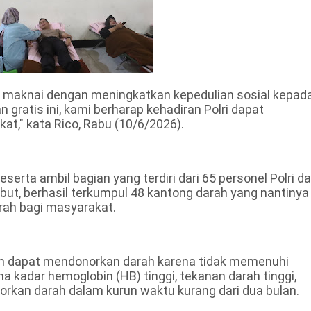
maknai dengan meningkatkan kepedulian sosial kepad
 gratis ini, kami berharap kehadiran Polri dapat
t," kata Rico, Rabu (10/6/2026).
erta ambil bagian yang terdiri dari 65 personel Polri d
but, berhasil terkumpul 48 kantong darah yang nantinya
ah bagi masyarakat.
um dapat mendonorkan darah karena tidak memenuhi
a kadar hemoglobin (HB) tinggi, tekanan darah tinggi,
rkan darah dalam kurun waktu kurang dari dua bulan.