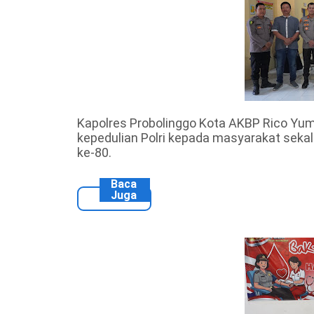
Kapolres Probolinggo Kota AKBP Rico Yum
kepedulian Polri kepada masyarakat sekal
ke-80.
Baca
Juga