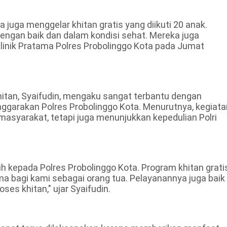
a juga menggelar khitan gratis yang diikuti 20 anak.
dengan baik dan dalam kondisi sehat. Mereka juga
 Klinik Pratama Polres Probolinggo Kota pada Jumat
 khitan, Syaifudin, mengaku sangat terbantu dengan
nggarakan Polres Probolinggo Kota. Menurutnya, kegiata
asyarakat, tetapi juga menunjukkan kepedulian Polri
ih kepada Polres Probolinggo Kota. Program khitan grati
a bagi kami sebagai orang tua. Pelayanannya juga baik
s khitan," ujar Syaifudin.