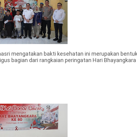
asri mengatakan bakti kesehatan ini merupakan bentu
igus bagian dari rangkaian peringatan Hari Bhayangkara