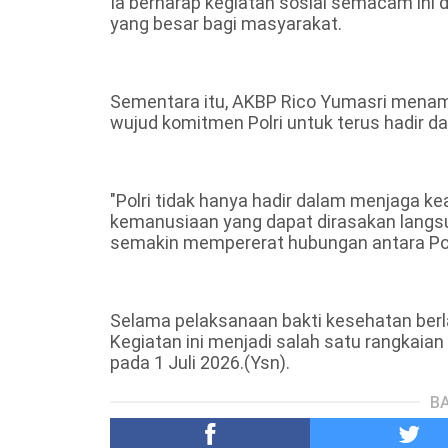
Ia berharap kegiatan sosial semacam ini
yang besar bagi masyarakat.
Sementara itu, AKBP Rico Yumasri menam
wujud komitmen Polri untuk terus hadir 
"Polri tidak hanya hadir dalam menjaga ke
kemanusiaan yang dapat dirasakan langs
semakin mempererat hubungan antara Polr
Selama pelaksanaan bakti kesehatan berlan
Kegiatan ini menjadi salah satu rangkaia
pada 1 Juli 2026.(Ysn).
BA