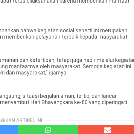
 dapat terus dilaksanakan karena memberikan manfaat
bahkan bahwa kegiatan sosial seperti ini merupakan
dan memberikan pelayanan terbaik kepada masyarakat.
amanan dan ketertiban, tetapi juga hadir melalui kegiata
ung manfaatnya oleh masyarakat. Semoga kegiatan ini
i dan masyarakat," ujarnya.
gsung, situasi berjalan aman, tertib, dan lancar.
n menyambut Hari Bhayangkara ke-80 yang diperingati
GIKAN ARTIKEL INI