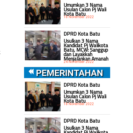
Umumkan 3 Nama
Usulan Calon Pj Wali
Kota Batu
18 November 2022
DPRD Kota Batu
Usulkan 3 Nama
Kandidat Pj Walikota
Batu, MCW: Sanggup
k
dan Layakkah
Menjalankan Amanah
24 November 2022
PEMERINTAHAN
DPRD Kota Batu
Umumkan 3 Nama
Usulan Calon Pj Wali
Kota Batu
18 November 2022
DPRD Kota Batu
Usulkan 3 Nama
Kandidat Pj Walikota