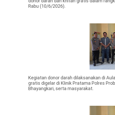
donor darah dan khitan gratis dalam ran
Rabu (10/6/2026).
Kegiatan donor darah dilaksanakan di Aul
gratis digelar di Klinik Pratama Polres Pro
Bhayangkari, serta masyarakat.