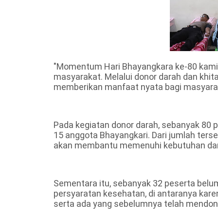
"Momentum Hari Bhayangkara ke-80 kami 
masyarakat. Melalui donor darah dan khitan
memberikan manfaat nyata bagi masyaraka
Pada kegiatan donor darah, sebanyak 80 pes
15 anggota Bhayangkari. Dari jumlah terse
akan membantu memenuhi kebutuhan dar
Sementara itu, sebanyak 32 peserta bel
persyaratan kesehatan, di antaranya karen
serta ada yang sebelumnya telah mendono