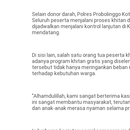
Selain donor darah, Polres Probolinggo Kot
Seluruh peserta menjalani proses khitan 
dijadwalkan menjalani kontrol lanjutan di
mendatang.
Di sisi lain, salah satu orang tua peserta
adanya program khitan gratis yang disele
tersebut tidak hanya meringankan beban m
terhadap kebutuhan warga.
"Alhamdulillah, kami sangat berterima kas
ini sangat membantu masyarakat, terutam
dan anak-anak merasa nyaman selama prose