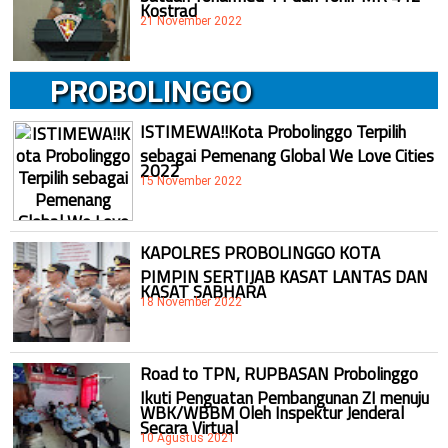
Kostrad
21 November 2022
PROBOLINGGO
ISTIMEWA!!Kota Probolinggo Terpilih
sebagai Pemenang Global We Love Cities
2022
15 November 2022
KAPOLRES PROBOLINGGO KOTA
PIMPIN SERTIJAB KASAT LANTAS DAN
KASAT SABHARA
18 November 2022
Road to TPN, RUPBASAN Probolinggo
Ikuti Penguatan Pembangunan ZI menuju
WBK/WBBM Oleh Inspektur Jenderal
Secara Virtual
10 Agustus 2021