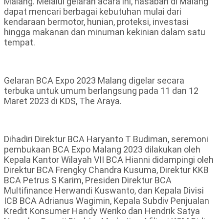
Malang. Melalui gelaran acara ini, nasabah di Malang
dapat mencari berbagai kebutuhan mulai dari
kendaraan bermotor, hunian, proteksi, investasi
hingga makanan dan minuman kekinian dalam satu
tempat.
Gelaran BCA Expo 2023 Malang digelar secara
terbuka untuk umum berlangsung pada 11 dan 12
Maret 2023 di KDS, The Araya.
Dihadiri Direktur BCA Haryanto T Budiman, seremoni
pembukaan BCA Expo Malang 2023 dilakukan oleh
Kepala Kantor Wilayah VII BCA Hianni didampingi oleh
Direktur BCA Frengky Chandra Kusuma, Direktur KKB
BCA Petrus S Karim, Presiden Direktur BCA
Multifinance Herwandi Kuswanto, dan Kepala Divisi
ICB BCA Adrianus Wagimin, Kepala Subdiv Penjualan
Kredit Konsumer Handy Weriko dan Hendrik Satya