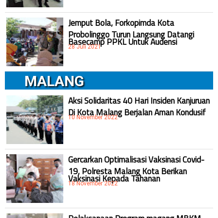
Jemput Bola, Forkopimda Kota
Probolinggo Turun Langsung Datangi
Basecamp PPKL Untuk Audensi
28 Juli 2021
MALANG
Aksi Solidaritas 40 Hari Insiden Kanjuruan
Di Kota Malang Berjalan Aman Kondusif
10 November 2022
Gercarkan Optimalisasi Vaksinasi Covid-
19, Polresta Malang Kota Berikan
Vaksinasi Kepada Tahanan
18 November 2022