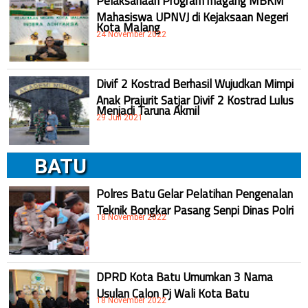
Pelaksanaan Program magang MBKM
Mahasiswa UPNVJ di Kejaksaan Negeri
Kota Malang
24 November 2022
Divif 2 Kostrad Berhasil Wujudkan Mimpi
Anak Prajurit Satjar Divif 2 Kostrad Lulus
Menjadi Taruna Akmil
29 Juli 2021
BATU
Polres Batu Gelar Pelatihan Pengenalan
Teknik Bongkar Pasang Senpi Dinas Polri
18 November 2022
DPRD Kota Batu Umumkan 3 Nama
Usulan Calon Pj Wali Kota Batu
18 November 2022