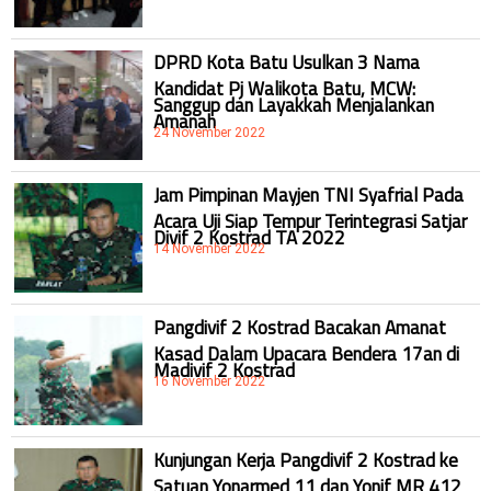
DPRD Kota Batu Usulkan 3 Nama
Kandidat Pj Walikota Batu, MCW:
Sanggup dan Layakkah Menjalankan
Amanah
24 November 2022
Jam Pimpinan Mayjen TNI Syafrial Pada
Acara Uji Siap Tempur Terintegrasi Satjar
Divif 2 Kostrad TA 2022
14 November 2022
Pangdivif 2 Kostrad Bacakan Amanat
Kasad Dalam Upacara Bendera 17an di
Madivif 2 Kostrad
16 November 2022
Kunjungan Kerja Pangdivif 2 Kostrad ke
Satuan Yonarmed 11 dan Yonif MR 412