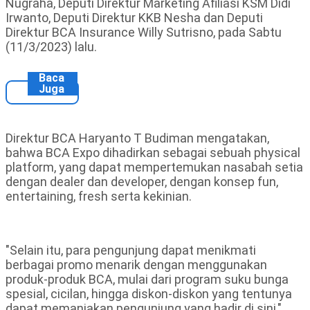
Nugraha, Deputi Direktur Marketing Afiliasi KSM Didi
Irwanto, Deputi Direktur KKB Nesha dan Deputi
Direktur BCA Insurance Willy Sutrisno, pada Sabtu
(11/3/2023) lalu.
Baca
Juga
Direktur BCA Haryanto T Budiman mengatakan,
bahwa BCA Expo dihadirkan sebagai sebuah physical
platform, yang dapat mempertemukan nasabah setia
dengan dealer dan developer, dengan konsep fun,
entertaining, fresh serta kekinian.
"Selain itu, para pengunjung dapat menikmati
berbagai promo menarik dengan menggunakan
produk-produk BCA, mulai dari program suku bunga
spesial, cicilan, hingga diskon-diskon yang tentunya
dapat memanjakan pengunjung yang hadir di sini,"