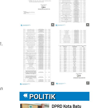
2,
an
POLITIK
DPRD Kota Batu