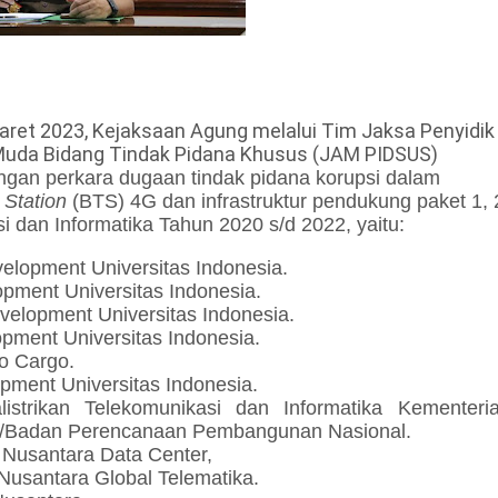
ret 2023, Kejaksaan Agung melalui Tim Jaksa Penyidik
 Muda Bidang Tindak Pidana Khusus (JAM PIDSUS)
engan
perkara
dugaan tindak pidana korupsi
dalam
 Station
(BTS) 4G dan infrastruktur pendukung paket 1, 
i dan Informatika Tahun 2020 s/d 2022,
yaitu:
lopment Universitas Indonesia.
pment Universitas Indonesia.
elopment Universitas Indonesia.
pment Universitas Indonesia.
o Cargo.
ment Universitas Indonesia.
istrikan Telekomunikasi dan Informatika Kementeri
/Badan Perencanaan Pembangunan Nasional.
 Nusantara Data Center,
usantara Global Telematika.