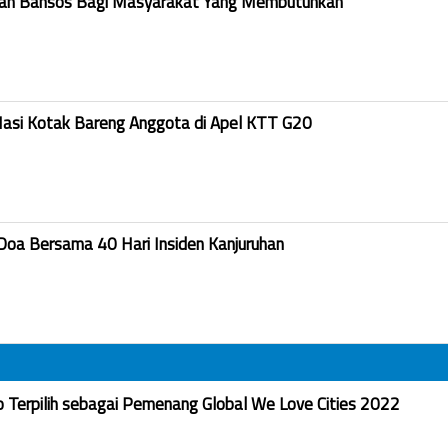
kan Bansos Bagi Masyarakat Yang Membutuhkan
Nasi Kotak Bareng Anggota di Apel KTT G20
Doa Bersama 40 Hari Insiden Kanjuruhan
Terpilih sebagai Pemenang Global We Love Cities 2022