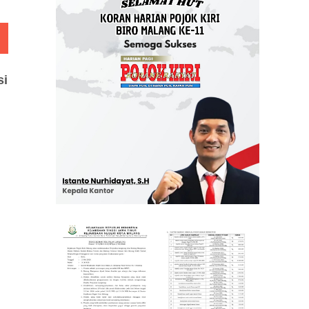
 Rp 5 Juta
si