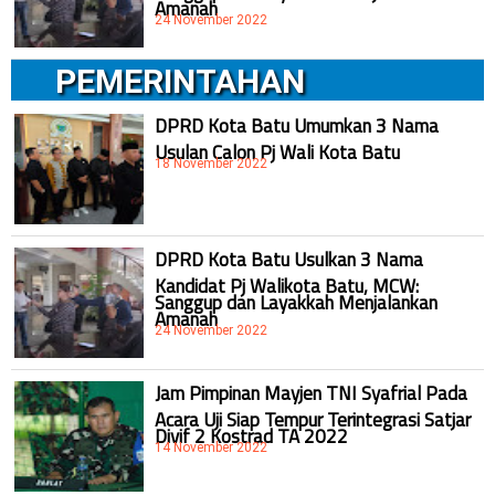
Amanah
24 November 2022
PEMERINTAHAN
DPRD Kota Batu Umumkan 3 Nama
Usulan Calon Pj Wali Kota Batu
18 November 2022
DPRD Kota Batu Usulkan 3 Nama
Kandidat Pj Walikota Batu, MCW:
Sanggup dan Layakkah Menjalankan
Amanah
24 November 2022
Jam Pimpinan Mayjen TNI Syafrial Pada
Acara Uji Siap Tempur Terintegrasi Satjar
Divif 2 Kostrad TA 2022
14 November 2022