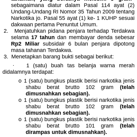
sebagaimana diatur dalam Pasal 114 ayat (2)
Undang-Undang RI Nomor 35 Tahun 2009 tentang
Narkotika jo. Pasal 55 ayat (1) ke- 1 KUHP sesuai
dakwaan pertama Penuntut Umum.
2.
Menjatuhkan pidana penjara terhadap Terdakwa
selama
17 tahun
dan membayar denda
sebesar
Rp2 Miliar
subsidair 6 bulan penjara dipotong
masa tahanan Terdakwa.
3.
Menetapkan barang bukti sebagai berikut:
·
1 (satu) buah tas belanja warna merah
didalamnya terdapat:
1 (satu) bungkus plastik berisi narkotika jenis
o
shabu berat brutto 102 gram
(telah
dimusnahkan sebagian).
1 (satu) bungkus plastik berisi narkotika jenis
o
shabu berat brutto 102 gram
(telah
dimusnahkan sebagian).
1 (satu) bungkus plastik berisi narkotika jenis
o
shabu berat brutto 101 gram
(telah
dirampas untuk dimusnahkan).