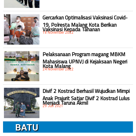
Gercarkan Optimalisasi Vaksinasi Covid-
19, Polresta Malang Kota Berikan
Vaksinasi Kepada Tahanan
18 November 2022
Pelaksanaan Program magang MBKM
Mahasiswa UPNVJ di Kejaksaan Negeri
Kota Malang
24 November 2022
Divif 2 Kostrad Berhasil Wujudkan Mimpi
Anak Prajurit Satjar Divif 2 Kostrad Lulus
Menjadi Taruna Akmil
29 Juli 2021
BATU