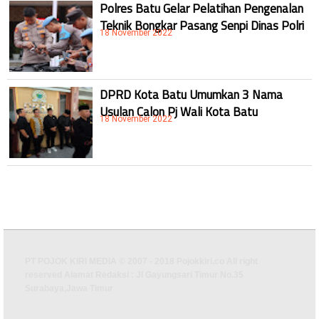
Polres Batu Gelar Pelatihan Pengenalan
Teknik Bongkar Pasang Senpi Dinas Polri
18 November 2022
DPRD Kota Batu Umumkan 3 Nama
Usulan Calon Pj Wali Kota Batu
18 November 2022
PT POJOK KIRI MEDIA © 2007 - 2018 Pojokkiri.co All right
reserved Alamat Redaksi : Jl Gayungsari Timur No.35
Surabaya,Jawa Timur