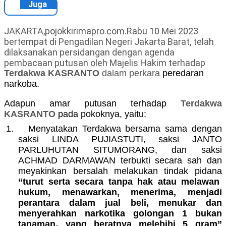
Juga
JAKARTA,pojokkirimapro.com.Rabu 10 Mei 2023
bertempat di Pengadilan Negeri Jakarta Barat, telah
dilaksanakan persidangan dengan agenda
pembacaan putusan oleh Majelis Hakim terhadap
Terdakwa KASRANTO
dalam perkara
peredaran
narkoba.
Adapun amar putusan terhadap
Terdakwa
KASRANTO
pada pokoknya, yaitu:
1.
Menyatakan Terdakwa bersama sama dengan
saksi LINDA PUJIASTUTI, saksi JANTO
PARLUHUTAN SITUMORANG, dan saksi
ACHMAD DARMAWAN terbukti secara sah dan
meyakinkan bersalah melakukan tindak pidana
“turut serta secara tanpa hak atau melawan
hukum, menawarkan, menerima, menjadi
perantara dalam jual beli, menukar dan
menyerahkan narkotika golongan 1 bukan
tanaman, yang beratnya melebihi 5 gram”