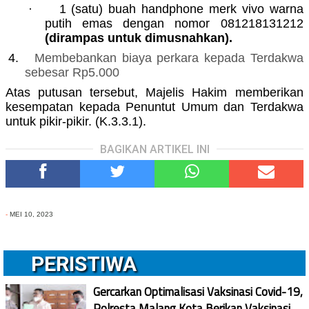
·
1 (satu) buah handphone merk vivo warna
putih emas dengan nomor 081218131212
(dirampas untuk dimusnahkan).
4.
Membebankan biaya perkara kepada Terdakwa
sebesar Rp5.000
Atas putusan tersebut, Majelis Hakim memberikan
kesempatan kepada Penuntut Umum dan Terdakwa
untuk pikir-pikir. (K.3.3.1).
BAGIKAN ARTIKEL INI
-
MEI 10, 2023
PERISTIWA
Gercarkan Optimalisasi Vaksinasi Covid-19,
Polresta Malang Kota Berikan Vaksinasi