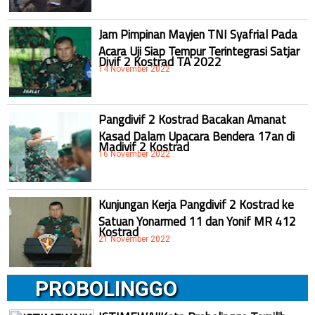
Jam Pimpinan Mayjen TNI Syafrial Pada
Acara Uji Siap Tempur Terintegrasi Satjar
Divif 2 Kostrad TA 2022
14 November 2022
Pangdivif 2 Kostrad Bacakan Amanat
Kasad Dalam Upacara Bendera 17an di
Madivif 2 Kostrad
16 November 2022
Kunjungan Kerja Pangdivif 2 Kostrad ke
Satuan Yonarmed 11 dan Yonif MR 412
Kostrad
21 November 2022
PROBOLINGGO