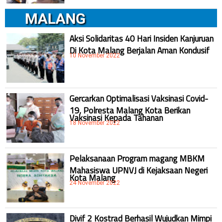
MALANG
Aksi Solidaritas 40 Hari Insiden Kanjuruan
Di Kota Malang Berjalan Aman Kondusif
10 November 2022
Gercarkan Optimalisasi Vaksinasi Covid-
19, Polresta Malang Kota Berikan
Vaksinasi Kepada Tahanan
18 November 2022
Pelaksanaan Program magang MBKM
Mahasiswa UPNVJ di Kejaksaan Negeri
Kota Malang
24 November 2022
Divif 2 Kostrad Berhasil Wujudkan Mimpi