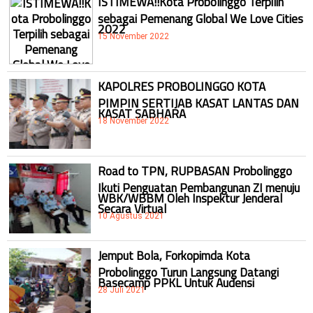
ISTIMEWA!!Kota Probolinggo Terpilih
sebagai Pemenang Global We Love Cities
2022
15 November 2022
KAPOLRES PROBOLINGGO KOTA
PIMPIN SERTIJAB KASAT LANTAS DAN
KASAT SABHARA
18 November 2022
Road to TPN, RUPBASAN Probolinggo
Ikuti Penguatan Pembangunan ZI menuju
WBK/WBBM Oleh Inspektur Jenderal
Secara Virtual
10 Agustus 2021
Jemput Bola, Forkopimda Kota
Probolinggo Turun Langsung Datangi
Basecamp PPKL Untuk Audensi
28 Juli 2021