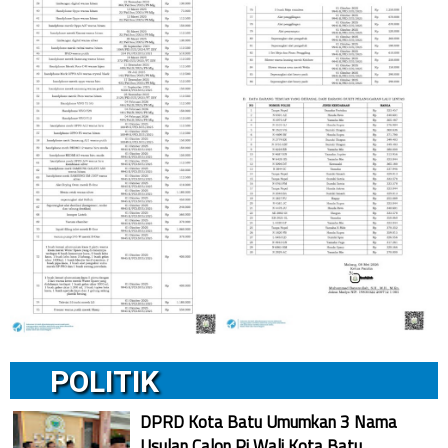
POLITIK
DPRD Kota Batu Umumkan 3 Nama
Usulan Calon Pj Wali Kota Batu