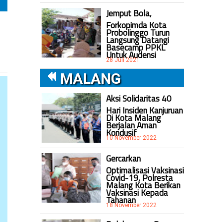
Jemput Bola,
Forkopimda Kota
Probolinggo Turun
Langsung Datangi
Basecamp PPKL
Untuk Audensi
28 Juli 2021
MALANG
Aksi Solidaritas 40
Hari Insiden Kanjuruan
Di Kota Malang
Berjalan Aman
Kondusif
10 November 2022
Gercarkan
Optimalisasi Vaksinasi
Covid-19, Polresta
Malang Kota Berikan
Vaksinasi Kepada
Tahanan
18 November 2022