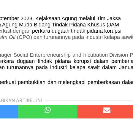
tember 2023, Kejaksaan Agung melalui Tim Jaksa
ksa Agung Muda Bidang Tindak Pidana Khusus (JAM
erkait dengan
perkara dugaan tindak pidana korupsi
lm Oil
(CPO) dan turunannya pada industri kelapa sawi
ger Social Enterpreneurship and Incubation Division 
erkara dugaan tindak pidana korupsi dalam pemberi
 turunannya pada industri kelapa sawit dalam Janua
perkuat pembuktian dan melengkapi pemberkasan dal
GIKAN ARTIKEL INI