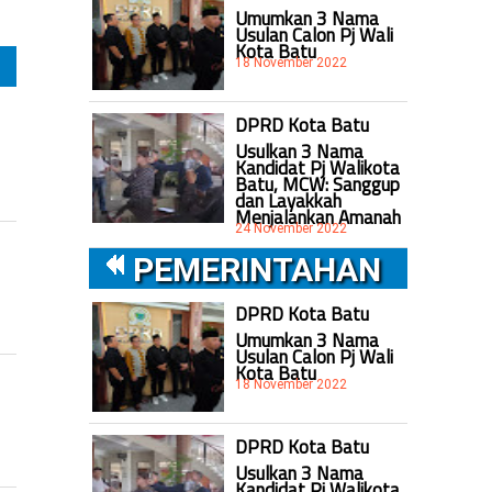
Umumkan 3 Nama
Usulan Calon Pj Wali
Kota Batu
18 November 2022
DPRD Kota Batu
Usulkan 3 Nama
Kandidat Pj Walikota
Batu, MCW: Sanggup
dan Layakkah
Menjalankan Amanah
24 November 2022
PEMERINTAHAN
DPRD Kota Batu
Umumkan 3 Nama
Usulan Calon Pj Wali
Kota Batu
18 November 2022
DPRD Kota Batu
Usulkan 3 Nama
Kandidat Pj Walikota