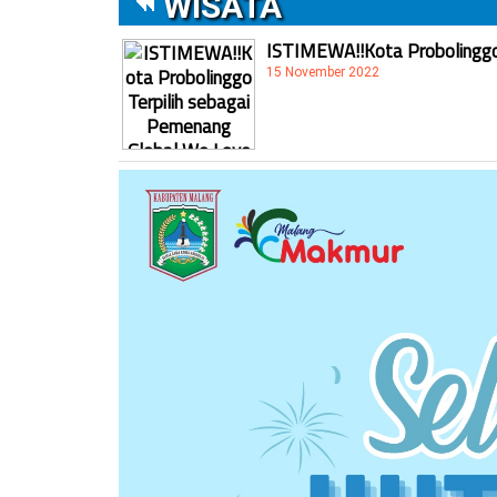
WISATA
ISTIMEWA!!Kota Probolinggo 
15 November 2022