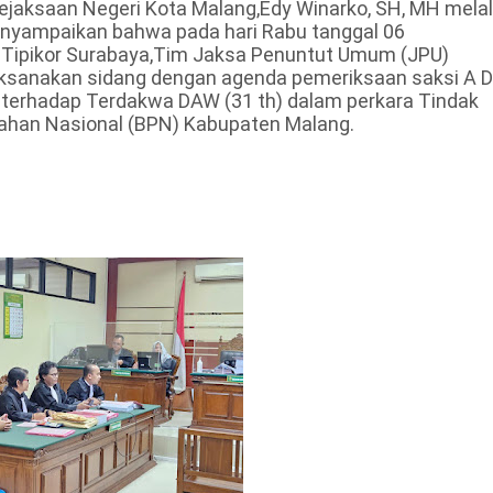
ejaksaan Negeri Kota Malang,Edy Winarko, SH, MH mela
menyampaikan bahwa pada hari Rabu tanggal 06
 Tipikor Surabaya,Tim Jaksa Penuntut Umum (JPU)
aksanakan sidang dengan agenda pemeriksaan saksi A 
 terhadap Terdakwa DAW (31 th) dalam perkara Tindak
nahan Nasional (BPN) Kabupaten Malang.