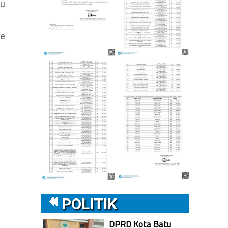
lu
De
POLITIK
DPRD Kota Batu