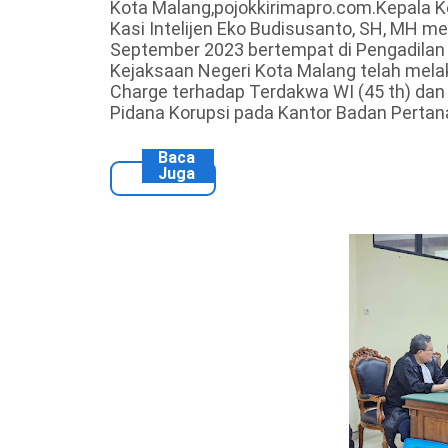
Kota Malang,pojokkirimapro.com.Kepala K
Kasi Intelijen Eko Budisusanto, SH, MH 
September 2023 bertempat di Pengadilan
Kejaksaan Negeri Kota Malang telah mel
Charge terhadap Terdakwa WI (45 th) dan
Pidana Korupsi pada Kantor Badan Perta
Baca
Juga