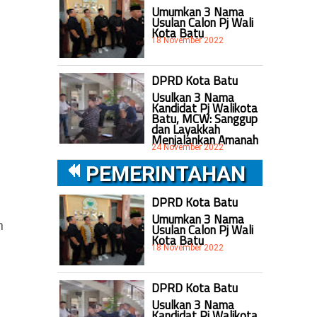
Umumkan 3 Nama
Usulan Calon Pj Wali
Kota Batu
18 November 2022
DPRD Kota Batu
Usulkan 3 Nama
Kandidat Pj Walikota
Batu, MCW: Sanggup
dan Layakkah
Menjalankan Amanah
24 November 2022
PEMERINTAHAN
DPRD Kota Batu
Umumkan 3 Nama
m
Usulan Calon Pj Wali
Kota Batu
18 November 2022
DPRD Kota Batu
Usulkan 3 Nama
Kandidat Pj Walikota