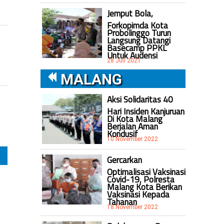
Jemput Bola,
Forkopimda Kota
Probolinggo Turun
Langsung Datangi
Basecamp PPKL
Untuk Audensi
28 Juli 2021
MALANG
Aksi Solidaritas 40
Hari Insiden Kanjuruan
Di Kota Malang
Berjalan Aman
Kondusif
10 November 2022
Gercarkan
Optimalisasi Vaksinasi
Covid-19, Polresta
Malang Kota Berikan
Vaksinasi Kepada
Tahanan
18 November 2022