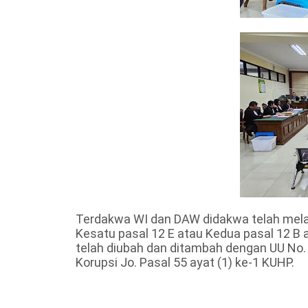
Terdakwa WI dan DAW didakwa telah mela
Kesatu pasal 12 E atau Kedua pasal 12 B
telah diubah dan ditambah dengan UU No
Korupsi Jo. Pasal 55 ayat (1) ke-1 KUHP.