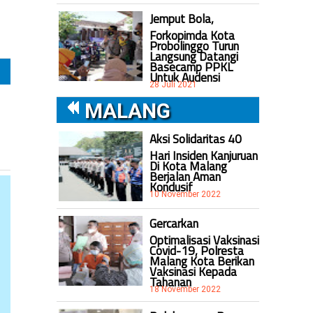
Jemput Bola,
Forkopimda Kota
Probolinggo Turun
Langsung Datangi
Basecamp PPKL
Untuk Audensi
28 Juli 2021
MALANG
Aksi Solidaritas 40
Hari Insiden Kanjuruan
Di Kota Malang
Berjalan Aman
Kondusif
10 November 2022
Gercarkan
Optimalisasi Vaksinasi
Covid-19, Polresta
Malang Kota Berikan
Vaksinasi Kepada
Tahanan
18 November 2022