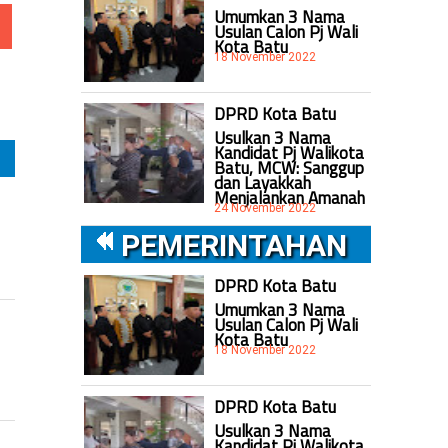
Umumkan 3 Nama
Usulan Calon Pj Wali
Kota Batu
18 November 2022
DPRD Kota Batu
Usulkan 3 Nama
Kandidat Pj Walikota
Batu, MCW: Sanggup
dan Layakkah
Menjalankan Amanah
24 November 2022
PEMERINTAHAN
DPRD Kota Batu
Umumkan 3 Nama
Usulan Calon Pj Wali
Kota Batu
18 November 2022
DPRD Kota Batu
Usulkan 3 Nama
Kandidat Pj Walikota