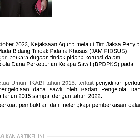
tober 2023, Kejaksaan Agung melalui Tim Jaksa Penyid
 Muda Bidang Tindak Pidana Khusus (JAM PIDSUS)
ngan
perkara
dugaan tindak pidana korupsi dalam
gelola Dana Perkebunan Kelapa Sawit (BPDPKS) pada
 Ketua Umum IKABI tahun 2015,
terkait
penyidikan perka
pengelolaan dana sawit oleh Badan Pengelola Da
 tahun 2015 sampai dengan tahun 2022
.
perkuat pembuktian dan melengkapi pemberkasan dal
GIKAN ARTIKEL INI