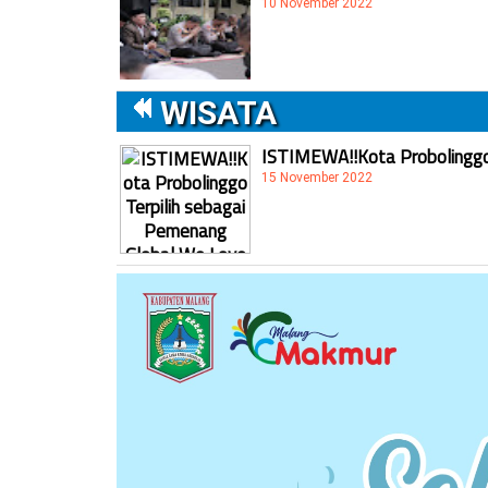
10 November 2022
WISATA
ISTIMEWA!!Kota Probolinggo 
15 November 2022