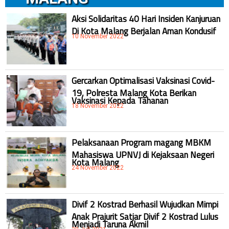
Aksi Solidaritas 40 Hari Insiden Kanjuruan
Di Kota Malang Berjalan Aman Kondusif
10 November 2022
Gercarkan Optimalisasi Vaksinasi Covid-
19, Polresta Malang Kota Berikan
Vaksinasi Kepada Tahanan
18 November 2022
Pelaksanaan Program magang MBKM
Mahasiswa UPNVJ di Kejaksaan Negeri
Kota Malang
24 November 2022
Divif 2 Kostrad Berhasil Wujudkan Mimpi
Anak Prajurit Satjar Divif 2 Kostrad Lulus
Menjadi Taruna Akmil