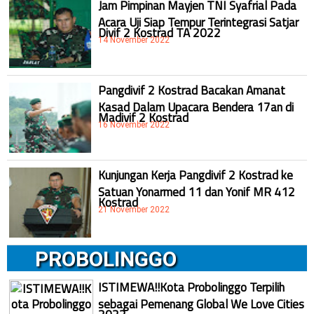
Jam Pimpinan Mayjen TNI Syafrial Pada
Acara Uji Siap Tempur Terintegrasi Satjar
Divif 2 Kostrad TA 2022
14 November 2022
Pangdivif 2 Kostrad Bacakan Amanat
Kasad Dalam Upacara Bendera 17an di
Madivif 2 Kostrad
16 November 2022
Kunjungan Kerja Pangdivif 2 Kostrad ke
Satuan Yonarmed 11 dan Yonif MR 412
Kostrad
21 November 2022
PROBOLINGGO
ISTIMEWA!!Kota Probolinggo Terpilih
sebagai Pemenang Global We Love Cities
2022