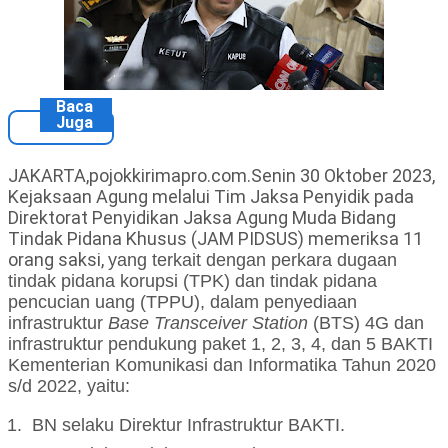
Baca
Juga
JAKARTA,pojokkirimapro.com.Senin 30 Oktober 2023,
Kejaksaan Agung melalui Tim Jaksa Penyidik pada
Direktorat Penyidikan Jaksa Agung Muda Bidang
Tindak Pidana Khusus (JAM PIDSUS) memeriksa 11
orang saksi,
yang terkait dengan
perkara
dugaan
tindak pidana korupsi (TPK) dan tindak pidana
pencucian uang (TPPU),
dalam
penyediaan
infrastruktur
Base Transceiver Station
(BTS) 4G dan
infrastruktur pendukung paket 1, 2, 3, 4, dan 5 BAKTI
Kementerian Komunikasi dan Informatika Tahun 2020
s/d 2022
, yaitu:
1.
BN
selaku
Direktur Infrastruktur BAKTI
.