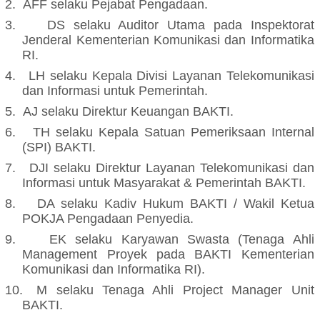
2.
AFF selaku Pejabat Pengadaan.
3.
DS selaku Auditor Utama pada Inspektorat
Jenderal Kementerian Komunikasi dan Informatika
RI.
4.
LH selaku Kepala Divisi Layanan Telekomunikasi
dan Informasi untuk Pemerintah.
5.
AJ selaku Direktur Keuangan BAKTI.
6.
TH selaku Kepala Satuan Pemeriksaan Internal
(SPI) BAKTI.
7.
DJI selaku Direktur Layanan Telekomunikasi dan
Informasi untuk Masyarakat & Pemerintah BAKTI.
8.
DA selaku Kadiv Hukum BAKTI / Wakil Ketua
POKJA Pengadaan Penyedia.
9.
EK selaku Karyawan Swasta (Tenaga Ahli
Management Proyek pada BAKTI Kementerian
Komunikasi dan Informatika RI).
10.
M selaku Tenaga Ahli Project Manager Unit
BAKTI.