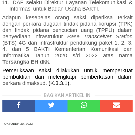
11.
DAF selaku Direktur Layanan Telekomunikasi &
Informasi untuk Badan Usaha BAKTI.
Adapun kesebelas orang saksi diperiksa
terkait
dengan
perkara dugaan tindak pidana korupsi (TPK)
dan tindak pidana pencucian uang (TPPU)
dalam
penyediaan infrastruktur
Base Transceiver Station
(BTS) 4G dan infrastruktur pendukung paket 1, 2, 3,
4, dan 5 BAKTI Kementerian Komunikasi dan
Informatika Tahun 2020 s/d 2022 atas nama
Tersangka EH dkk.
Pemeriksaan saksi dilakukan untuk memperkuat
pembuktian dan melengkapi pemberkasan dalam
perkara
dimaksud
.
(K.3.3.1).
BAGIKAN ARTIKEL INI
-
OKTOBER 30, 2023