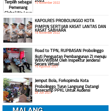
15 November 2022
KAPOLRES PROBOLINGGO KOTA
PIMPIN SERTIJAB KASAT LANTAS DAN
KASAT SABHARA
18 November 2022
Road to TPN, RUPBASAN Probolinggo
Ikuti Penguatan Pembangunan ZI menuju
WBK/WBBM Oleh Inspektur Jenderal
Secara Virtual
10 Agustus 2021
Jemput Bola, Forkopimda Kota
Probolinggo Turun Langsung Datangi
Basecamp PPKL Untuk Audensi
28 Juli 2021
MALANG