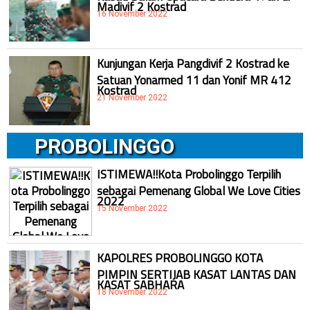
Madivif 2 Kostrad
16 November 2022
Kunjungan Kerja Pangdivif 2 Kostrad ke
Satuan Yonarmed 11 dan Yonif MR 412
Kostrad
21 November 2022
PROBOLINGGO
ISTIMEWA!!Kota Probolinggo Terpilih
sebagai Pemenang Global We Love Cities
2022
15 November 2022
KAPOLRES PROBOLINGGO KOTA
PIMPIN SERTIJAB KASAT LANTAS DAN
KASAT SABHARA
18 November 2022