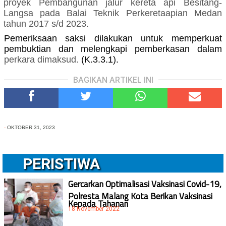
proyek Pembangunan jalur kereta api Besitang-
Langsa pada Balai Teknik Perkeretaapian Medan
tahun 2017 s/d 2023
.
Pemeriksaan saksi dilakukan untuk memperkuat
pembuktian dan melengkapi pemberkasan dalam
perkara
dimaksud
.
(K.3.3.1).
BAGIKAN ARTIKEL INI
-
OKTOBER 31, 2023
PERISTIWA
Gercarkan Optimalisasi Vaksinasi Covid-19,
Polresta Malang Kota Berikan Vaksinasi
Kepada Tahanan
18 November 2022