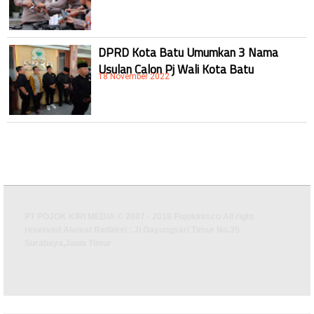
DPRD Kota Batu Umumkan 3 Nama
Usulan Calon Pj Wali Kota Batu
18 November 2022
PT POJOK KIRI MEDIA © 2007 - 2018 Pojokkiri.co All right
reserved Alamat Redaksi : Jl Gayungsari Timur No.35
Surabaya,Jawa Timur