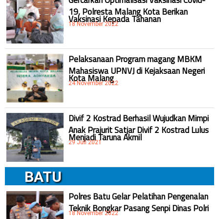
19, Polresta Malang Kota Berikan
Vaksinasi Kepada Tahanan
18 November 2022
Pelaksanaan Program magang MBKM
Mahasiswa UPNVJ di Kejaksaan Negeri
Kota Malang
24 November 2022
Divif 2 Kostrad Berhasil Wujudkan Mimpi
Anak Prajurit Satjar Divif 2 Kostrad Lulus
Menjadi Taruna Akmil
29 Juli 2021
BATU
Polres Batu Gelar Pelatihan Pengenalan
Teknik Bongkar Pasang Senpi Dinas Polri
18 November 2022