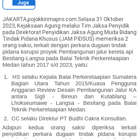
Juga
JAKARTA,pojokkirimapro.com.Selasa 31 Oktober
2023, Kejaksaan Agung melalui Tim Jaksa Penyidik
pada Direktorat Penyidikan Jaksa Agung Muda Bidang
Tindak Pidana Khusus (JAM PIDSUS) memeriksa 2
orang saksi,
terkait dengan
perkara
dugaan tindak
pidana korupsi
proyek Pembangunan jalur kereta api
Besitang-Langsa pada Balai Teknik Perkeretaapian
Medan tahun 2017 s/d 2023, yaitu:
1.
HS selaku Kepala Balai Perkeretaapian Sumatera
Bagian Utara Tahun 2015/Kuasa Pengguna
Anggaran Review Desain Pembangunan Jalur KA
antara Sigli -
Bireun dan Kutablang –
Lhokseumawe - Langsa - Besitang pada Balai
Teknik Perkeretaapian Medan
.
2.
CC selaku
Direktur PT Budhi Cakra Konsultan
.
Adapun kedua
orang
saksi diperiksa
terkait
penyidikan
perkara
dugaan tindak pidana korupsi