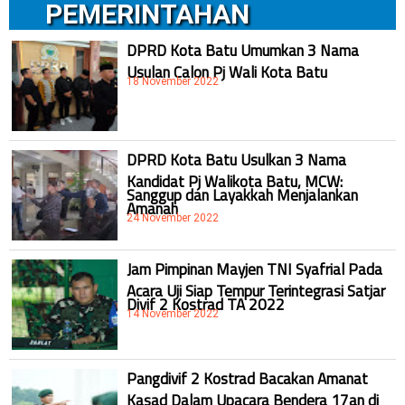
PEMERINTAHAN
DPRD Kota Batu Umumkan 3 Nama
Usulan Calon Pj Wali Kota Batu
18 November 2022
DPRD Kota Batu Usulkan 3 Nama
Kandidat Pj Walikota Batu, MCW:
Sanggup dan Layakkah Menjalankan
Amanah
24 November 2022
Jam Pimpinan Mayjen TNI Syafrial Pada
Acara Uji Siap Tempur Terintegrasi Satjar
Divif 2 Kostrad TA 2022
14 November 2022
Pangdivif 2 Kostrad Bacakan Amanat
Kasad Dalam Upacara Bendera 17an di