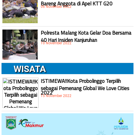
Bareng Anggota di Apel KTT G20
06 November 2022
Polresta Malang Kota Gelar Doa Bersama
40 Hari Insiden Kanjuruhan
10 November 2022
WISATA
ISTIMEWA!!Kota Probolinggo Terpilih
sebagai Pemenang Global We Love Cities
2022
15 November 2022