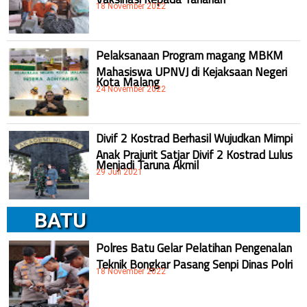
18 November 2022
Pelaksanaan Program magang MBKM
Mahasiswa UPNVJ di Kejaksaan Negeri
Kota Malang
24 November 2022
Divif 2 Kostrad Berhasil Wujudkan Mimpi
Anak Prajurit Satjar Divif 2 Kostrad Lulus
Menjadi Taruna Akmil
29 Juli 2021
BATU
Polres Batu Gelar Pelatihan Pengenalan
Teknik Bongkar Pasang Senpi Dinas Polri
18 November 2022