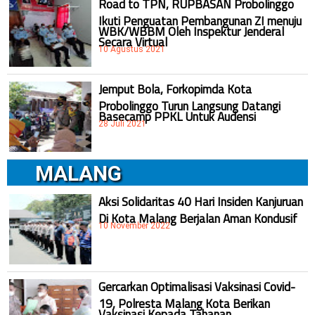
Road to TPN, RUPBASAN Probolinggo
Ikuti Penguatan Pembangunan ZI menuju
WBK/WBBM Oleh Inspektur Jenderal
Secara Virtual
10 Agustus 2021
Jemput Bola, Forkopimda Kota
Probolinggo Turun Langsung Datangi
Basecamp PPKL Untuk Audensi
28 Juli 2021
MALANG
Aksi Solidaritas 40 Hari Insiden Kanjuruan
Di Kota Malang Berjalan Aman Kondusif
10 November 2022
Gercarkan Optimalisasi Vaksinasi Covid-
19, Polresta Malang Kota Berikan
Vaksinasi Kepada Tahanan