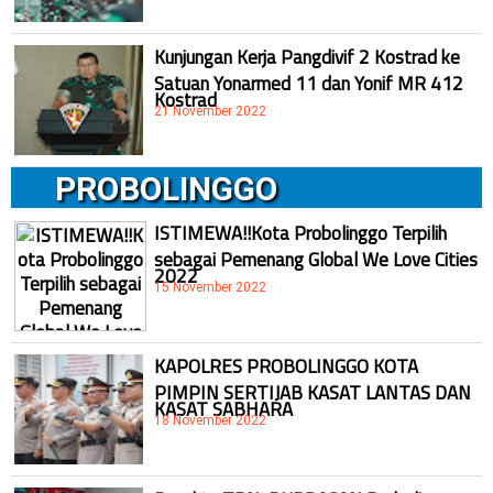
Kunjungan Kerja Pangdivif 2 Kostrad ke
Satuan Yonarmed 11 dan Yonif MR 412
Kostrad
21 November 2022
PROBOLINGGO
ISTIMEWA!!Kota Probolinggo Terpilih
sebagai Pemenang Global We Love Cities
2022
15 November 2022
KAPOLRES PROBOLINGGO KOTA
PIMPIN SERTIJAB KASAT LANTAS DAN
KASAT SABHARA
18 November 2022