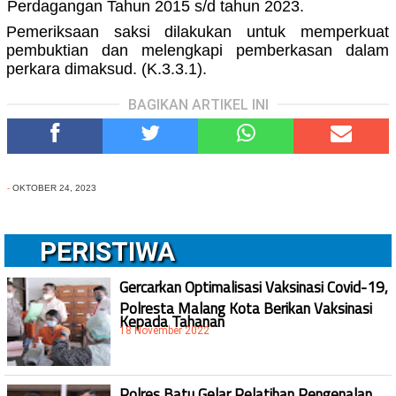
Perdagangan Tahun 2015 s/d tahun 2023.
Pemeriksaan saksi dilakukan untuk memperkuat
pembuktian dan melengkapi pemberkasan dalam
perkara dimaksud. (K.3.3.1).
BAGIKAN ARTIKEL INI
-
OKTOBER 24, 2023
PERISTIWA
Gercarkan Optimalisasi Vaksinasi Covid-19,
Polresta Malang Kota Berikan Vaksinasi
Kepada Tahanan
18 November 2022
Polres Batu Gelar Pelatihan Pengenalan