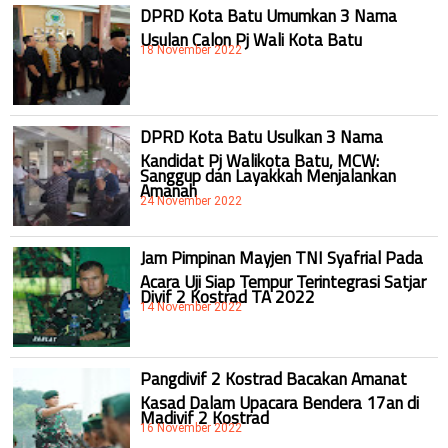
DPRD Kota Batu Umumkan 3 Nama
Usulan Calon Pj Wali Kota Batu
18 November 2022
DPRD Kota Batu Usulkan 3 Nama
Kandidat Pj Walikota Batu, MCW:
Sanggup dan Layakkah Menjalankan
Amanah
24 November 2022
Jam Pimpinan Mayjen TNI Syafrial Pada
Acara Uji Siap Tempur Terintegrasi Satjar
Divif 2 Kostrad TA 2022
14 November 2022
Pangdivif 2 Kostrad Bacakan Amanat
Kasad Dalam Upacara Bendera 17an di
Madivif 2 Kostrad
16 November 2022