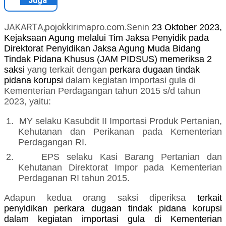
Juga
JAKARTA,pojokkirimapro.com.Senin
23 Oktober 2023,
Kejaksaan Agung melalui Tim Jaksa Penyidik pada
Direktorat Penyidikan Jaksa Agung Muda Bidang
Tindak Pidana Khusus (JAM PIDSUS) memeriksa
2
saksi
yang terkait dengan
perkara dugaan tindak
pidana korupsi
dalam kegiatan importasi gula di
Kementerian Perdagangan tahun 2015 s/d tahun
2023, yaitu:
1.
MY
selaku
Kasubdit II Importasi Produk Pertanian,
Kehutanan dan Perikanan pada Kementerian
Perdagangan RI.
2.
EPS selaku Kasi Barang Pertanian dan
Kehutanan Direktorat Impor pada Kementerian
Perdaganan RI tahun 2015.
Adapun kedua orang saksi diperiksa
terkait
penyidikan perkara dugaan tindak pidana korupsi
dalam kegiatan importasi gula di Kementerian