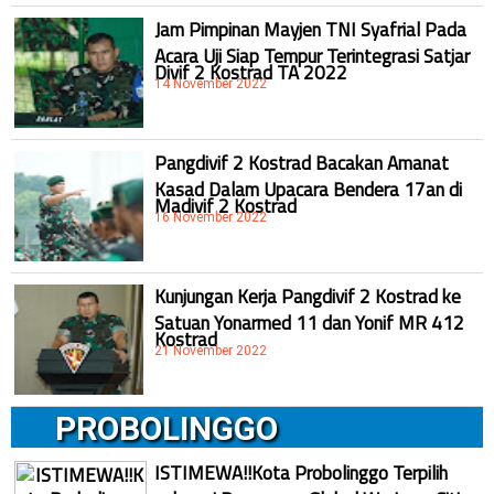
Jam Pimpinan Mayjen TNI Syafrial Pada
Acara Uji Siap Tempur Terintegrasi Satjar
Divif 2 Kostrad TA 2022
14 November 2022
Pangdivif 2 Kostrad Bacakan Amanat
Kasad Dalam Upacara Bendera 17an di
Madivif 2 Kostrad
16 November 2022
Kunjungan Kerja Pangdivif 2 Kostrad ke
Satuan Yonarmed 11 dan Yonif MR 412
Kostrad
21 November 2022
PROBOLINGGO
ISTIMEWA!!Kota Probolinggo Terpilih
sebagai Pemenang Global We Love Cities