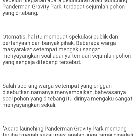
sebelum kegiatan acara peluncuran atau launching
Panderman Gravity Park, terdapat sejumlah pohon
yang ditebang.
Otomatis, hal itu membuat spekulasi publik dan
pertanyaan dari banyak pihak. Beberapa warga
masyarakat setempat mengaku sangat
menyayangkan soal adanya temuan sejumlah pohon
yang sengaja ditebang tersebut.
Salah seorang warga setempat yang enggan
disebutkan namanya menyampaikan, bahwasanya
soal pohon yang ditebang itu dirinya mengaku sangat
menyayangkan sekali.
"Acara launching Panderman Gravity Park memang
terlihat meriah sekali mas, apalagi juga ramai dipadati