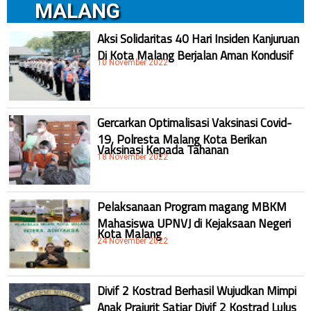
MALANG
Aksi Solidaritas 40 Hari Insiden Kanjuruan
Di Kota Malang Berjalan Aman Kondusif
10 November 2022
Gercarkan Optimalisasi Vaksinasi Covid-
19, Polresta Malang Kota Berikan
Vaksinasi Kepada Tahanan
18 November 2022
Pelaksanaan Program magang MBKM
Mahasiswa UPNVJ di Kejaksaan Negeri
Kota Malang
24 November 2022
Divif 2 Kostrad Berhasil Wujudkan Mimpi
Anak Prajurit Satjar Divif 2 Kostrad Lulus