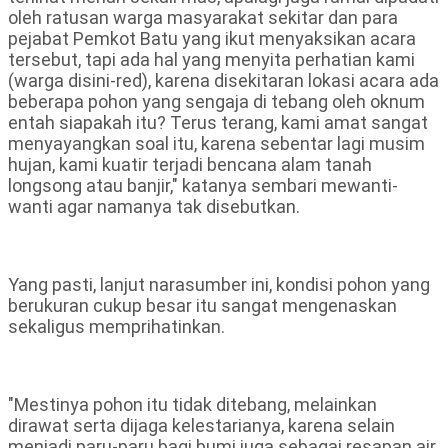
oleh ratusan warga masyarakat sekitar dan para
pejabat Pemkot Batu yang ikut menyaksikan acara
tersebut, tapi ada hal yang menyita perhatian kami
(warga disini-red), karena disekitaran lokasi acara ada
beberapa pohon yang sengaja di tebang oleh oknum
entah siapakah itu? Terus terang, kami amat sangat
menyayangkan soal itu, karena sebentar lagi musim
hujan, kami kuatir terjadi bencana alam tanah
longsong atau banjir," katanya sembari mewanti-
wanti agar namanya tak disebutkan.
Yang pasti, lanjut narasumber ini, kondisi pohon yang
berukuran cukup besar itu sangat mengenaskan
sekaligus memprihatinkan.
"Mestinya pohon itu tidak ditebang, melainkan
dirawat serta dijaga kelestarianya, karena selain
menjadi paru-paru bagi bumi juga sebagai resapan air