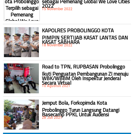
2022
15 November 2022
KAPOLRES PROBOLINGGO KOTA
PIMPIN SERTIJAB KASAT LANTAS DAN
KASAT SABHARA
18 November 2022
Road to TPN, RUPBASAN Probolinggo
Ikuti Penguatan Pembangunan ZI menuju
WBK/WBBM Oleh Inspektur Jenderal
Secara Virtual
10 Agustus 2021
Jemput Bola, Forkopimda Kota
Probolinggo Turun Langsung Datangi
Basecamp PPKL Untuk Audensi
28 Juli 2021