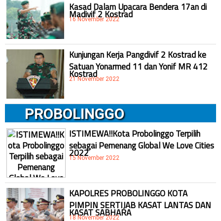
Kasad Dalam Upacara Bendera 17an di
Madivif 2 Kostrad
16 November 2022
Kunjungan Kerja Pangdivif 2 Kostrad ke
Satuan Yonarmed 11 dan Yonif MR 412
Kostrad
21 November 2022
PROBOLINGGO
ISTIMEWA!!Kota Probolinggo Terpilih
sebagai Pemenang Global We Love Cities
2022
15 November 2022
KAPOLRES PROBOLINGGO KOTA
PIMPIN SERTIJAB KASAT LANTAS DAN
KASAT SABHARA
18 November 2022