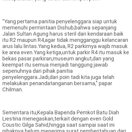
"Yang pertama panitia penyelenggara siap untuk
memenuhi permintaan Dishub,bahwa sepanjang
Jalan Sultan Agung harus steril dari kendaraan baik
itu R2 maupun R4,agar tidak mengganggu kelancaran
arus lalu lintas.Yang kedua, R2 parkirnya wajib masuk
ke area even.Yang ketiga,untuk parkir R4 itu masuk ke
bekas pasar parkiran,museum angkut,dan yang
keempat itu semua menjadi tanggung jawab
sepenuhnya dari pihak panitia
penyelenggara.Jadi,dari poin tadi kita juga telah
melakukan penandatanganan bersama," papar
Chilman.
Sementara itu,Kepala Bapenda Pemkot Batu Diah
Liestina menegaskan,terkait dengan even Gold
Coustic Gilga Sahid,hingga saat sampai saat ini
pihaknya belum menerima surat pemberitahuan dari