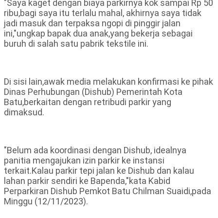
"Saya kaget dengan biaya parkirnya kok sampai Rp 50
ribu,bagi saya itu terlalu mahal, akhirnya saya tidak
jadi masuk dan terpaksa ngopi di pinggir jalan
ini,"ungkap bapak dua anak,yang bekerja sebagai
buruh di salah satu pabrik tekstile ini.
Di sisi lain,awak media melakukan konfirmasi ke pihak
Dinas Perhubungan (Dishub) Pemerintah Kota
Batu,berkaitan dengan retribudi parkir yang
dimaksud.
"Belum ada koordinasi dengan Dishub, idealnya
panitia mengajukan izin parkir ke instansi
terkait.Kalau parkir tepi jalan ke Dishub dan kalau
lahan parkir sendiri ke Bapenda,"kata Kabid
Perparkiran Dishub Pemkot Batu Chilman Suaidi,pada
Minggu (12/11/2023).