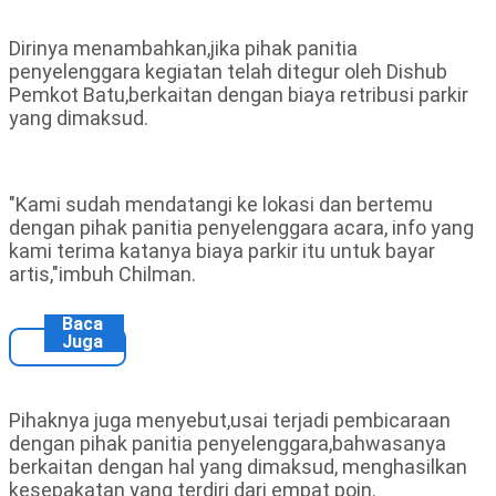
Dirinya menambahkan,jika pihak panitia
penyelenggara kegiatan telah ditegur oleh Dishub
Pemkot Batu,berkaitan dengan biaya retribusi parkir
yang dimaksud.
"Kami sudah mendatangi ke lokasi dan bertemu
dengan pihak panitia penyelenggara acara, info yang
kami terima katanya biaya parkir itu untuk bayar
artis,"imbuh Chilman.
Baca
Juga
Pihaknya juga menyebut,usai terjadi pembicaraan
dengan pihak panitia penyelenggara,bahwasanya
berkaitan dengan hal yang dimaksud, menghasilkan
kesepakatan yang terdiri dari empat poin.