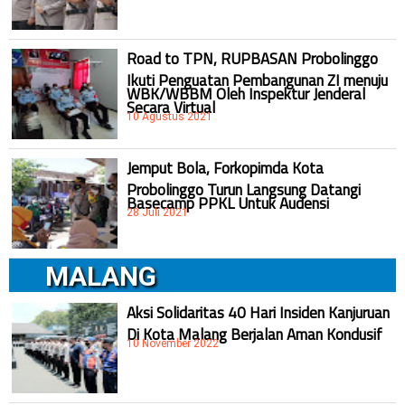
Road to TPN, RUPBASAN Probolinggo
Ikuti Penguatan Pembangunan ZI menuju
WBK/WBBM Oleh Inspektur Jenderal
Secara Virtual
10 Agustus 2021
Jemput Bola, Forkopimda Kota
Probolinggo Turun Langsung Datangi
Basecamp PPKL Untuk Audensi
28 Juli 2021
MALANG
Aksi Solidaritas 40 Hari Insiden Kanjuruan
Di Kota Malang Berjalan Aman Kondusif
10 November 2022