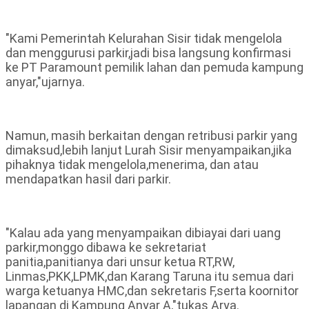
"Kami Pemerintah Kelurahan Sisir tidak mengelola
dan menggurusi parkir,jadi bisa langsung konfirmasi
ke PT Paramount pemilik lahan dan pemuda kampung
anyar,"ujarnya.
Namun, masih berkaitan dengan retribusi parkir yang
dimaksud,lebih lanjut Lurah Sisir menyampaikan,jika
pihaknya tidak mengelola,menerima, dan atau
mendapatkan hasil dari parkir.
"Kalau ada yang menyampaikan dibiayai dari uang
parkir,monggo dibawa ke sekretariat
panitia,panitianya dari unsur ketua RT,RW,
Linmas,PKK,LPMK,dan Karang Taruna itu semua dari
warga ketuanya HMC,dan sekretaris F,serta koornitor
lapangan di Kampung Anyar A,"tukas Arya.