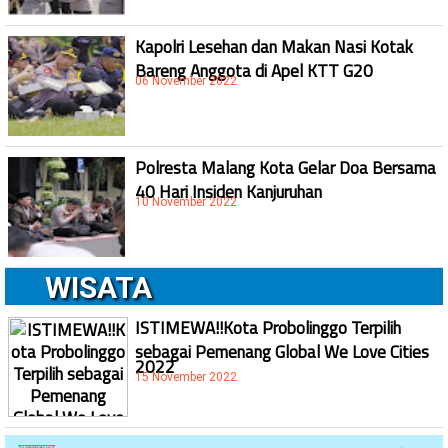
Kapolri Lesehan dan Makan Nasi Kotak
Bareng Anggota di Apel KTT G20
06 November 2022
Polresta Malang Kota Gelar Doa Bersama
40 Hari Insiden Kanjuruhan
10 November 2022
WISATA
ISTIMEWA!!Kota Probolinggo Terpilih
sebagai Pemenang Global We Love Cities
2022
15 November 2022