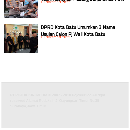
18 November 2022
DPRD Kota Batu Umumkan 3 Nama
Usulan Calon Pj Wali Kota Batu
18 November 2022
PT POJOK KIRI MEDIA © 2007 - 2018 Pojokkiri.co All right
reserved Alamat Redaksi : Jl Gayungsari Timur No.35
Surabaya,Jawa Timur