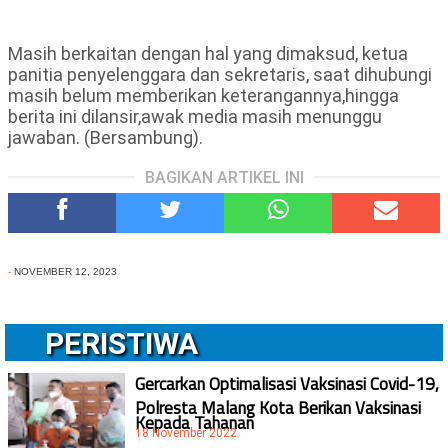
Masih berkaitan dengan hal yang dimaksud, ketua
panitia penyelenggara dan sekretaris, saat dihubungi
masih belum memberikan keterangannya,hingga
berita ini dilansir,awak media masih menunggu
jawaban. (Bersambung).
BAGIKAN ARTIKEL INI
-
NOVEMBER 12, 2023
PERISTIWA
Gercarkan Optimalisasi Vaksinasi Covid-19,
Polresta Malang Kota Berikan Vaksinasi
Kepada Tahanan
18 November 2022