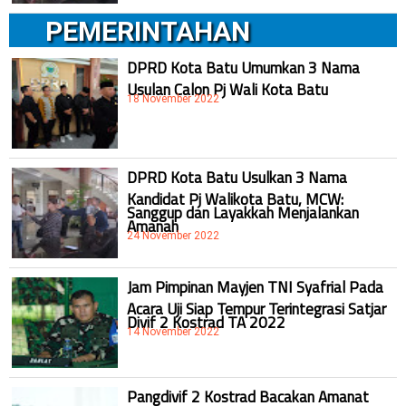
PEMERINTAHAN
DPRD Kota Batu Umumkan 3 Nama
Usulan Calon Pj Wali Kota Batu
18 November 2022
DPRD Kota Batu Usulkan 3 Nama
Kandidat Pj Walikota Batu, MCW:
Sanggup dan Layakkah Menjalankan
Amanah
24 November 2022
Jam Pimpinan Mayjen TNI Syafrial Pada
Acara Uji Siap Tempur Terintegrasi Satjar
Divif 2 Kostrad TA 2022
14 November 2022
Pangdivif 2 Kostrad Bacakan Amanat