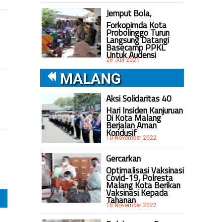
Jemput Bola,
Forkopimda Kota
Probolinggo Turun
Langsung Datangi
Basecamp PPKL
Untuk Audensi
28 Juli 2021
MALANG
Aksi Solidaritas 40
Hari Insiden Kanjuruan
Di Kota Malang
Berjalan Aman
Kondusif
10 November 2022
Gercarkan
Optimalisasi Vaksinasi
Covid-19, Polresta
Malang Kota Berikan
Vaksinasi Kepada
Tahanan
18 November 2022