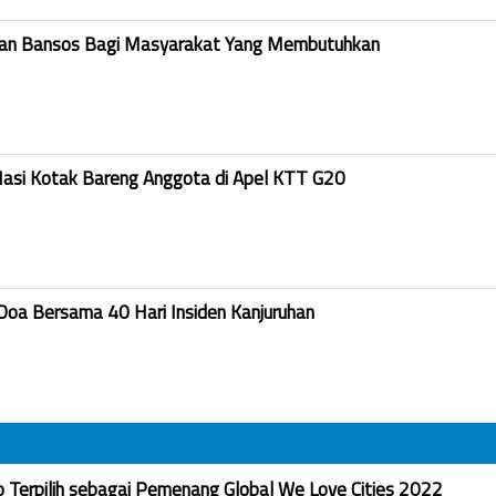
kan Bansos Bagi Masyarakat Yang Membutuhkan
Nasi Kotak Bareng Anggota di Apel KTT G20
Doa Bersama 40 Hari Insiden Kanjuruhan
Terpilih sebagai Pemenang Global We Love Cities 2022