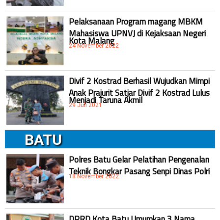
Pelaksanaan Program magang MBKM
Mahasiswa UPNVJ di Kejaksaan Negeri
Kota Malang
24 November 2022
Divif 2 Kostrad Berhasil Wujudkan Mimpi
Anak Prajurit Satjar Divif 2 Kostrad Lulus
Menjadi Taruna Akmil
29 Juli 2021
BATU
Polres Batu Gelar Pelatihan Pengenalan
Teknik Bongkar Pasang Senpi Dinas Polri
18 November 2022
DPRD Kota Batu Umumkan 3 Nama