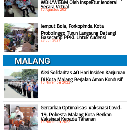
WBK/WBBM Oleh Inspektur Jenderal
Secara Virtual
10 Agustus 2021
Jemput Bola, Forkopimda Kota
Probolinggo Turun Langsung Datangi
Basecamp PPKL Untuk Audensi
28 Juli 2021
MALANG
Aksi Solidaritas 40 Hari Insiden Kanjuruan
Di Kota Malang Berjalan Aman Kondusif
10 November 2022
Gercarkan Optimalisasi Vaksinasi Covid-
19, Polresta Malang Kota Berikan
Vaksinasi Kepada Tahanan
18 November 2022