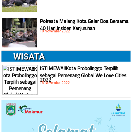
Polresta Malang Kota Gelar Doa Bersama
40 Hari Insiden Kanjuruhan
10 November 2022
WISATA
ISTIMEWA!!Kota Probolinggo Terpilih
sebagai Pemenang Global We Love Cities
2022
15 November 2022