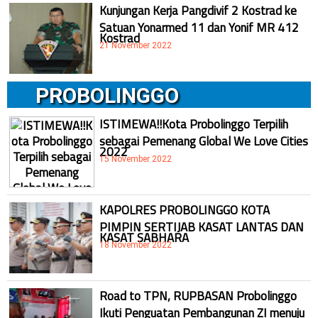
Kunjungan Kerja Pangdivif 2 Kostrad ke
Satuan Yonarmed 11 dan Yonif MR 412
Kostrad
21 November 2022
PROBOLINGGO
ISTIMEWA!!Kota Probolinggo Terpilih
sebagai Pemenang Global We Love Cities
2022
15 November 2022
KAPOLRES PROBOLINGGO KOTA
PIMPIN SERTIJAB KASAT LANTAS DAN
KASAT SABHARA
18 November 2022
Road to TPN, RUPBASAN Probolinggo
Ikuti Penguatan Pembangunan ZI menuju