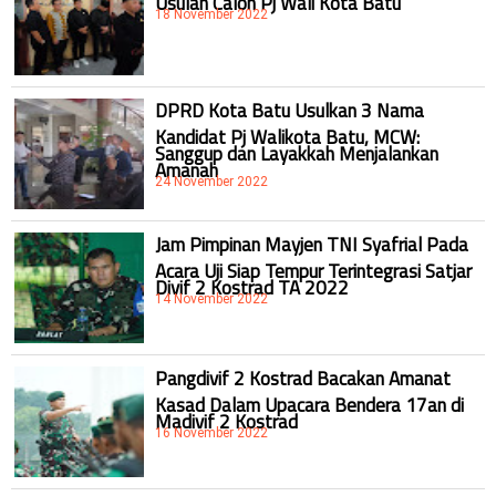
18 November 2022
DPRD Kota Batu Usulkan 3 Nama
Kandidat Pj Walikota Batu, MCW:
Sanggup dan Layakkah Menjalankan
Amanah
24 November 2022
Jam Pimpinan Mayjen TNI Syafrial Pada
Acara Uji Siap Tempur Terintegrasi Satjar
Divif 2 Kostrad TA 2022
14 November 2022
Pangdivif 2 Kostrad Bacakan Amanat
Kasad Dalam Upacara Bendera 17an di
Madivif 2 Kostrad
16 November 2022