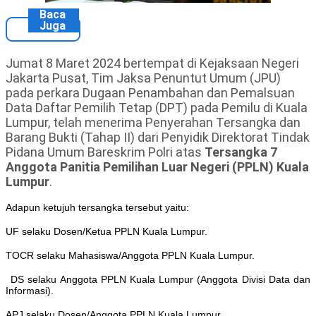
Baca
Juga
Jumat 8 Maret 2024 bertempat di Kejaksaan Negeri
Jakarta Pusat, Tim Jaksa Penuntut Umum (JPU)
pada perkara Dugaan Penambahan dan Pemalsuan
Data Daftar Pemilih Tetap (DPT) pada Pemilu di Kuala
Lumpur, telah menerima Penyerahan Tersangka dan
Barang Bukti (Tahap II) dari Penyidik Direktorat Tindak
Pidana Umum Bareskrim Polri atas
Tersangka 7
Anggota Panitia Pemilihan Luar Negeri (PPLN) Kuala
Lumpur
.
Adapun ketujuh tersangka tersebut yaitu:
UF selaku Dosen/Ketua PPLN Kuala Lumpur.
TOCR selaku Mahasiswa/Anggota PPLN Kuala Lumpur.
DS selaku Anggota PPLN Kuala Lumpur (Anggota Divisi Data dan
Informasi).
APJ selaku Dosen/Anggota PPLN Kuala Lumpur.