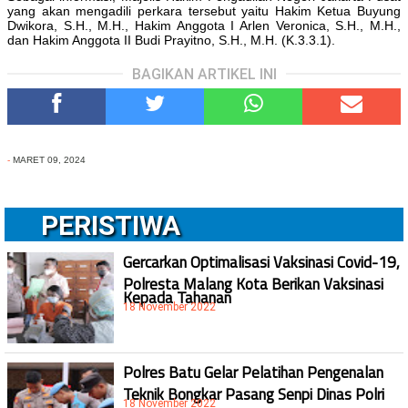
yang akan mengadili perkara tersebut yaitu Hakim Ketua Buyung
Dwikora, S.H., M.H., Hakim Anggota I Arlen Veronica, S.H., M.H.,
dan Hakim Anggota II Budi Prayitno, S.H., M.H. (K.3.3.1).
BAGIKAN ARTIKEL INI
-
MARET 09, 2024
PERISTIWA
Gercarkan Optimalisasi Vaksinasi Covid-19,
Polresta Malang Kota Berikan Vaksinasi
Kepada Tahanan
18 November 2022
Polres Batu Gelar Pelatihan Pengenalan
Teknik Bongkar Pasang Senpi Dinas Polri
18 November 2022