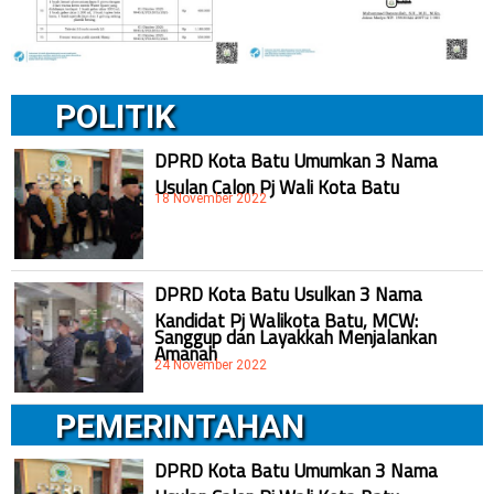
POLITIK
DPRD Kota Batu Umumkan 3 Nama
Usulan Calon Pj Wali Kota Batu
18 November 2022
DPRD Kota Batu Usulkan 3 Nama
Kandidat Pj Walikota Batu, MCW:
Sanggup dan Layakkah Menjalankan
Amanah
24 November 2022
PEMERINTAHAN
DPRD Kota Batu Umumkan 3 Nama
Usulan Calon Pj Wali Kota Batu