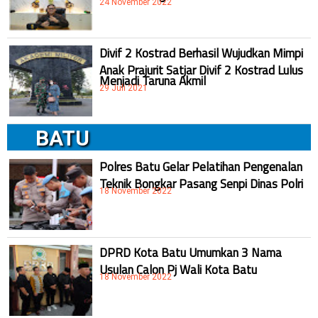
24 November 2022
Divif 2 Kostrad Berhasil Wujudkan Mimpi
Anak Prajurit Satjar Divif 2 Kostrad Lulus
Menjadi Taruna Akmil
29 Juli 2021
BATU
Polres Batu Gelar Pelatihan Pengenalan
Teknik Bongkar Pasang Senpi Dinas Polri
18 November 2022
DPRD Kota Batu Umumkan 3 Nama
Usulan Calon Pj Wali Kota Batu
18 November 2022