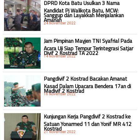
DPRD Kota Batu Usulkan 3 Nama
Kandidat Pj Walikota Batu, MCW:
Sanggup dan Layakkah Menjalankan
Amanah
24 November 2022
Jam Pimpinan Mayjen TNI Syafrial Pada
Acara Uji Siap Tempur Terintegrasi Satjar
Divif 2 Kostrad TA 2022
14 November 2022
Pangdivif 2 Kostrad Bacakan Amanat
Kasad Dalam Upacara Bendera 17an di
Madivif 2 Kostrad
16 November 2022
Kunjungan Kerja Pangdivif 2 Kostrad ke
Satuan Yonarmed 11 dan Yonif MR 412
Kostrad
21 November 2022