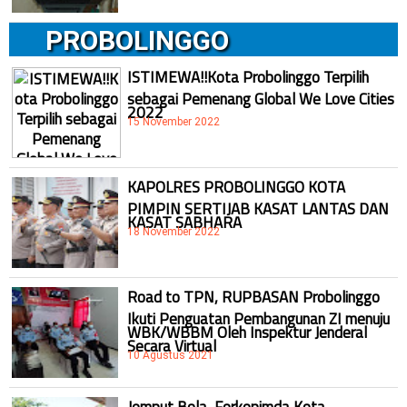
PROBOLINGGO
ISTIMEWA!!Kota Probolinggo Terpilih
sebagai Pemenang Global We Love Cities
2022
15 November 2022
KAPOLRES PROBOLINGGO KOTA
PIMPIN SERTIJAB KASAT LANTAS DAN
KASAT SABHARA
18 November 2022
Road to TPN, RUPBASAN Probolinggo
Ikuti Penguatan Pembangunan ZI menuju
WBK/WBBM Oleh Inspektur Jenderal
Secara Virtual
10 Agustus 2021
Jemput Bola, Forkopimda Kota