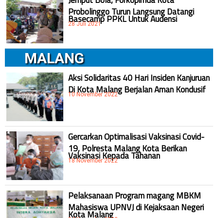
Probolinggo Turun Langsung Datangi
Basecamp PPKL Untuk Audensi
28 Juli 2021
MALANG
Aksi Solidaritas 40 Hari Insiden Kanjuruan
Di Kota Malang Berjalan Aman Kondusif
10 November 2022
Gercarkan Optimalisasi Vaksinasi Covid-
19, Polresta Malang Kota Berikan
Vaksinasi Kepada Tahanan
18 November 2022
Pelaksanaan Program magang MBKM
Mahasiswa UPNVJ di Kejaksaan Negeri
Kota Malang