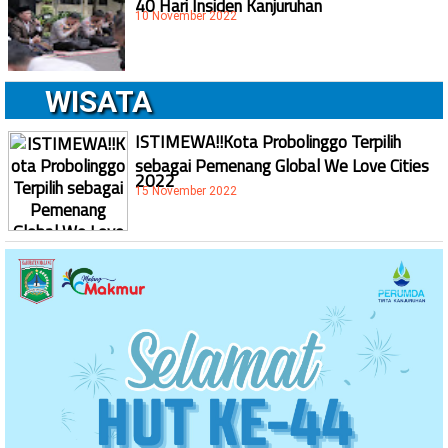
40 Hari Insiden Kanjuruhan
10 November 2022
WISATA
ISTIMEWA!!Kota Probolinggo Terpilih
sebagai Pemenang Global We Love Cities
2022
15 November 2022