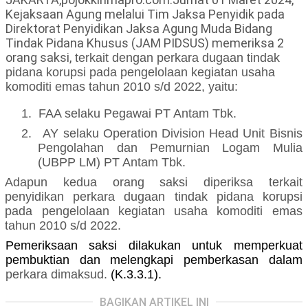
Kejaksaan Agung melalui Tim Jaksa Penyidik pada
Direktorat Penyidikan Jaksa Agung Muda Bidang
Tindak Pidana Khusus (JAM PIDSUS) memeriksa 2
orang saksi,
terkait dengan
perkara
dugaan tindak
pidana korupsi
pada pengelolaan kegiatan usaha
komoditi emas tahun 2010 s/d 2022, yaitu:
1.
FAA selaku Pegawai PT Antam Tbk.
2.
AY selaku Operation Division Head Unit Bisnis
Pengolahan dan Pemurnian Logam Mulia
(UBPP LM) PT Antam Tbk.
Adapun kedua orang saksi diperiksa
terkait
penyidikan
perkara
dugaan tindak pidana korupsi
pada pengelolaan kegiatan usaha komoditi emas
tahun 2010 s/d 2022.
Pemeriksaan saksi dilakukan untuk memperkuat
pembuktian dan melengkapi pemberkasan dalam
perkara
dimaksud
.
(K.3.3.1).
BAGIKAN ARTIKEL INI