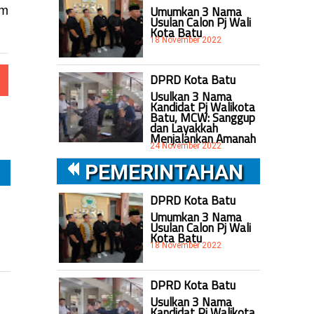
Umumkan 3 Nama
am
Usulan Calon Pj Wali
Kota Batu
18 November 2022
DPRD Kota Batu
Usulkan 3 Nama
Kandidat Pj Walikota
Batu, MCW: Sanggup
dan Layakkah
Menjalankan Amanah
24 November 2022
PEMERINTAHAN
DPRD Kota Batu
Umumkan 3 Nama
Usulan Calon Pj Wali
Kota Batu
18 November 2022
DPRD Kota Batu
Usulkan 3 Nama
Kandidat Pj Walikota