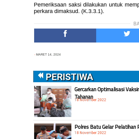
Pemeriksaan saksi dilakukan untuk mem
perkara dimaksud. (K.3.3.1).
BA
-
MARET 14, 2024
PERISTIWA
Gercarkan Optimalisasi Vaksi
Tahanan
18 November 2022
Polres Batu Gelar Pelatihan 
18 November 2022