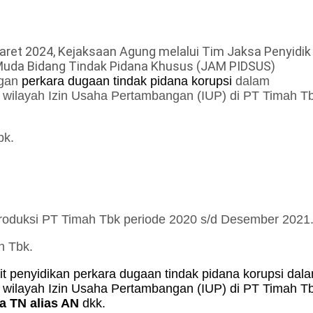
ret 2024, Kejaksaan Agung melalui Tim Jaksa Penyidik
 Muda Bidang Tindak Pidana Khusus (JAM PIDSUS)
ngan
perkara dugaan tindak pidana korupsi
dalam
i wilayah Izin Usaha Pertambangan (IUP) di PT Timah T
bk.
roduksi PT Timah Tbk periode 2020 s/d Desember 2021
h Tbk.
ait penyidikan perkara dugaan tindak pidana korupsi dal
i wilayah Izin Usaha Pertambangan (IUP) di PT Timah T
a TN alias AN
dkk.