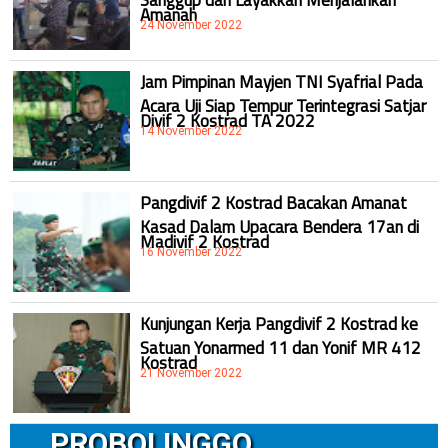
Amanah
24 November 2022
Jam Pimpinan Mayjen TNI Syafrial Pada
Acara Uji Siap Tempur Terintegrasi Satjar
Divif 2 Kostrad TA 2022
14 November 2022
Pangdivif 2 Kostrad Bacakan Amanat
Kasad Dalam Upacara Bendera 17an di
Madivif 2 Kostrad
16 November 2022
Kunjungan Kerja Pangdivif 2 Kostrad ke
Satuan Yonarmed 11 dan Yonif MR 412
Kostrad
21 November 2022
PROBOLINGGO