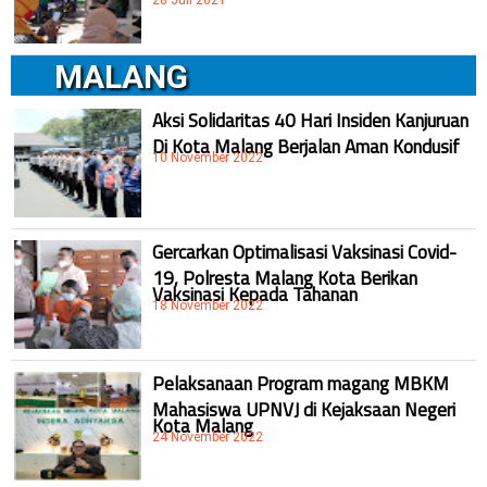
MALANG
Aksi Solidaritas 40 Hari Insiden Kanjuruan
Di Kota Malang Berjalan Aman Kondusif
10 November 2022
Gercarkan Optimalisasi Vaksinasi Covid-
19, Polresta Malang Kota Berikan
Vaksinasi Kepada Tahanan
18 November 2022
Pelaksanaan Program magang MBKM
Mahasiswa UPNVJ di Kejaksaan Negeri
Kota Malang
24 November 2022