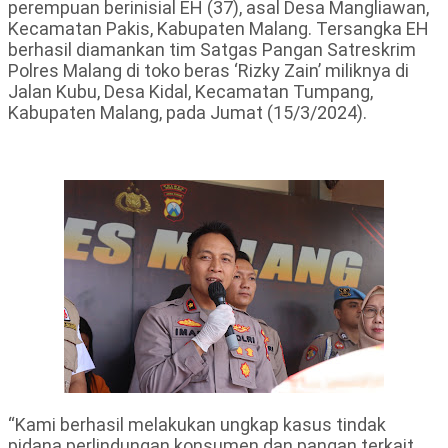
perempuan berinisial EH (37), asal Desa Mangliawan,
Kecamatan Pakis, Kabupaten Malang. Tersangka EH
berhasil diamankan tim Satgas Pangan Satreskrim
Polres Malang di toko beras ‘Rizky Zain’ miliknya di
Jalan Kubu, Desa Kidal, Kecamatan Tumpang,
Kabupaten Malang, pada Jumat (15/3/2024).
“Kami berhasil melakukan ungkap kasus tindak
pidana perlindungan konsumen dan pangan terkait