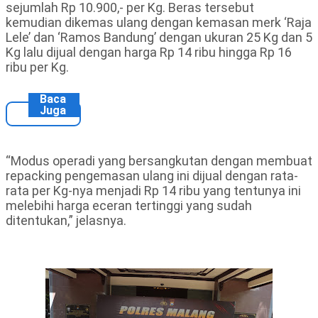
sejumlah Rp 10.900,- per Kg. Beras tersebut
kemudian dikemas ulang dengan kemasan merk ‘Raja
Lele’ dan ‘Ramos Bandung’ dengan ukuran 25 Kg dan 5
Kg lalu dijual dengan harga Rp 14 ribu hingga Rp 16
ribu per Kg.
Baca
Juga
“Modus operadi yang bersangkutan dengan membuat
repacking pengemasan ulang ini dijual dengan rata-
rata per Kg-nya menjadi Rp 14 ribu yang tentunya ini
melebihi harga eceran tertinggi yang sudah
ditentukan,” jelasnya.