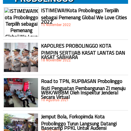
ISTIMEWA!!Kota Probolinggo Terpilih
sebagai Pemenang Global We Love Cities
2022
15 November 2022
KAPOLRES PROBOLINGGO KOTA
PIMPIN SERTIJAB KASAT LANTAS DAN
KASAT SABHARA
18 November 2022
Road to TPN, RUPBASAN Probolinggo
Ikuti Penguatan Pembangunan ZI menuju
WBK/WBBM Oleh Inspektur Jenderal
Secara Virtual
10 Agustus 2021
Jemput Bola, Forkopimda Kota
Probolinggo Turun Langsung Datangi
Basecamp PPKL Untuk Audensi
28 Juli 2021