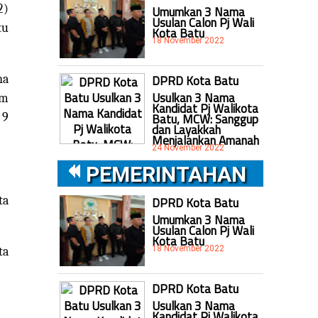
2)
Umumkan 3 Nama
Usulan Calon Pj Wali
tu
Kota Batu
18 November 2022
DPRD Kota Batu
na
Usulkan 3 Nama
am
Kandidat Pj Walikota
Batu, MCW: Sanggup
 9
dan Layakkah
Menjalankan Amanah
24 November 2022
PEMERINTAHAN
ta
DPRD Kota Batu
Umumkan 3 Nama
Usulan Calon Pj Wali
Kota Batu
18 November 2022
ta
DPRD Kota Batu
Usulkan 3 Nama
Kandidat Pj Walikota