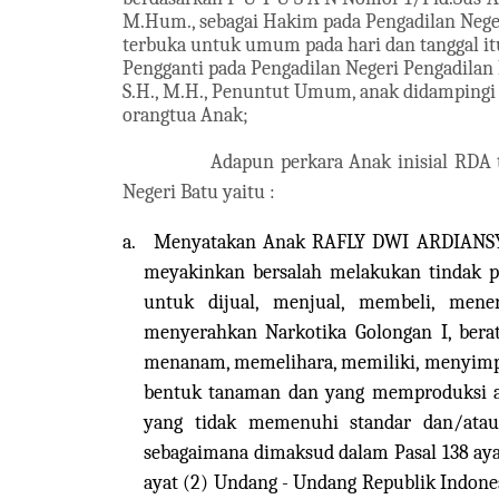
M.Hum., sebagai Hakim pada Pengadilan Neger
terbuka untuk umum pada hari dan tanggal itu
Pengganti pada Pengadilan Negeri Pengadilan 
S.H., M.H., Penuntut Umum, anak didamping
orangtua Anak;
Adapun perkara Anak inisial RDA 
Negeri Batu yaitu :
a.
Menyatakan Anak RAFLY DWI ARDIANSYA
meyakinkan bersalah melakukan tindak
untuk dijual, menjual, membeli, mene
menyerahkan Narkotika Golongan I, ber
menanam, memelihara, memiliki, menyimpa
bentuk tanaman dan yang memproduksi at
yang tidak memenuhi standar dan/atau
sebagaimana dimaksud dalam Pasal 138 aya
ayat (2) Undang - Undang Republik Indone