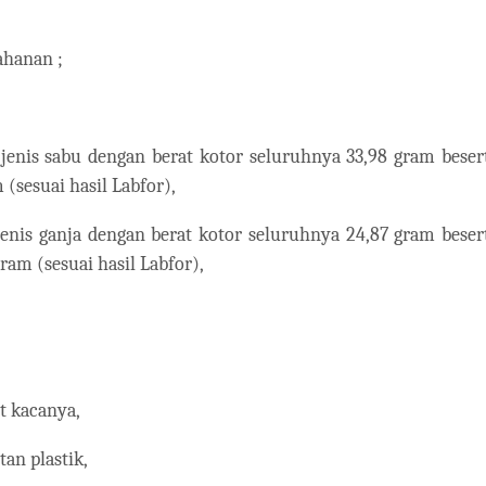
ahanan ;
a jenis sabu dengan berat kotor seluruhnya 33,98 gram beser
(sesuai hasil Labfor),
 jenis ganja dengan berat kotor seluruhnya 24,87 gram beser
am (sesuai hasil Labfor),
et kacanya,
an plastik,