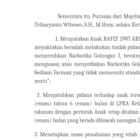
Sementara itu Putusan dari Majel
Triharyanto Wibowo, S.H., M.Hum. selaku Ket
1. Menyatakan Anak RAFLY DWI ARD
meyakinkan bersalah melakukan tindak pidana
menyerahkan Narkotika Golongan I, beratn
menguasai, atau menyediakan Narkotika Go
Sediaan Farmasi yang tidak memenuhi standa
mutu”;
2. Menjatuhkan pidana terhadap anak ters
(enam) tahun 6 (enam) bulan di LPKA Kela
tahanan dengan perintah Anak tetap ditahan d
(enam) bulan yang berada dibawah naungan Di
3. Menetapkan masa penahanan yang telah d