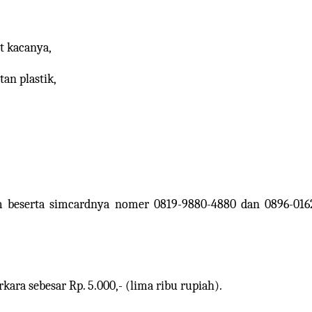
et kacanya,
an plastik,
beserta simcardnya nomer 0819-9880-4880 dan 0896-016
ara sebesar Rp. 5.000,- (lima ribu rupiah).