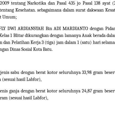
09 tentang Narkotika dan Pasal 435 jo Pasal 138 ayat (
entang Kesehatan. sebagaimana dalam surat dakwaan Kesa
tut Umum;
RAFLY DWI ARDIANSYAH Bin ADI MARDIANTO dengan Pida
 Kelas 1 Blitar dikurangkan dengan lamanya Anak berada dal
 dan Pelatihan Kerja 3 (tiga) jam dalam 1 (satu) hari selama
gan Dinas Sosial Kota Batu.
a jenis sabu dengan berat kotor seluruhnya 33,98 gram beser
(sesuai hasil Labfor),
 jenis ganja dengan berat kotor seluruhnya 24,87 gram beser
am (sesuai hasil Labfor),