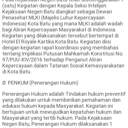
(satu) Kegiatan dengan Kepala Seksi Intelijen
Kejaksaan Negeri Batu diangkat sebagai Dewan
Penasehat MLKI (Majelis Luhur Kepercayaan
Indonesia) Kota Batu yang mana MLKI adalah wadah
bagi Aliran Kepercayaan Masyarakat di Indonesia.
Kegiatan yang dilaksanakan tersebut bertempat di
Hotel El Royale Kartika Kota Batu. Kegiatan diisi
dengan kegiatan rapat koordinasi yang membahas
tentang Implikasi Putusan Mahkamah Konstitusi No.
97/PUU-XIV/2016 terhadap Penganut Aliran
Kepercayaan dalam Tatanan Sosial Kemasyarakatan
di Kota Batu.
Ø PENKUM (Penerangan Hukum)
Penerangan Hukum adalah Tindakan hukum preventif
yang dilakukan untuk memberikan pemahaman dan
edukasi hukum kepada Masyarakat. Kegiatan ini
bertujuan untuk mewujudkan kepatuhan hukum dan
Masyarakat yang tertib hukum. Pada Kejaksaan
Negeri Batu, Penerangan Hukum dilaksanakan 1