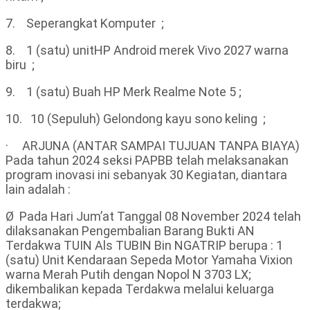
7. Seperangkat Komputer ;
8. 1 (satu) unitHP Android merek Vivo 2027 warna
biru ;
9. 1 (satu) Buah HP Merk Realme Note 5 ;
10. 10 (Sepuluh) Gelondong kayu sono keling ;
· ARJUNA (ANTAR SAMPAI TUJUAN TANPA BIAYA)
Pada tahun 2024 seksi PAPBB telah melaksanakan
program inovasi ini sebanyak 30 Kegiatan, diantara
lain adalah :
Ø Pada Hari Jum’at Tanggal 08 November 2024 telah
dilaksanakan Pengembalian Barang Bukti AN
Terdakwa TUIN Als TUBIN Bin NGATRIP berupa : 1
(satu) Unit Kendaraan Sepeda Motor Yamaha Vixion
warna Merah Putih dengan Nopol N 3703 LX;
dikembalikan kepada Terdakwa melalui keluarga
terdakwa;