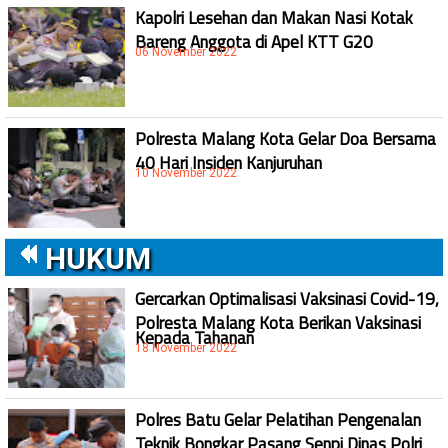
Kapolri Lesehan dan Makan Nasi Kotak
Bareng Anggota di Apel KTT G20
06 November 2022
Polresta Malang Kota Gelar Doa Bersama
40 Hari Insiden Kanjuruhan
10 November 2022
HUKUM
Gercarkan Optimalisasi Vaksinasi Covid-19,
Polresta Malang Kota Berikan Vaksinasi
Kepada Tahanan
18 November 2022
Polres Batu Gelar Pelatihan Pengenalan
Teknik Bongkar Pasang Senpi Dinas Polri