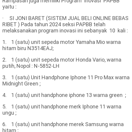
Rampasan juga memiliki Program Inovasi PAPBB
yaitu :
· SI JONI BARET (SISTEM JUAL BELI ONLINE BEBAS
RIBET ) Pada tahun 2024 seksi PAPBB telah
melaksanakan program inovasi ini sebanyak 10 kali :
1. 1 (satu) unit sepeda motor Yamaha Mio warna
hitam biru N3514EAJ;
2. 1 (satu) unit sepeda motor Honda Vario, warna
putih, Nopol : N-5852-LH
3. 1 (satu) Unit Handphone Iphone 11 Pro Max warna
Midnight Green ;
4. 1 (satu) unit handphone iphone 13 warna green ;
5. 1 (satu) unit handphone merk Iphone 11 warna
ungu ;
6. 1 (satu) unit handphone merek Samsung warna
hitam ;