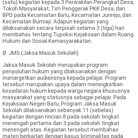
(satu) kegiatan kepada 3 Perwakilan Perangkat Desa,
Tokoh Masyarakat, Tim Penggerak PKK Desa, dan
BPD pada Kecamatan Batu, Kecamatan Junrejo, dan
Kecamatan Bumiaji. Adapun kegiatan yang
dilaksanakan secara terpisah selama 3 (tiga) hari
membahas tentang Tupoksi Kejaksaan dalam Ruang
Hukum dan Sosial Kemasyarakatan.
Ø JMS (Jaksa Masuk Sekolah)
Jaksa Masuk Sekolah merupakan program
penyuluhan hukum yang dilaksanakan dengan
menargetkan audiensnya kepada pelajar. Program
tersebut merupakan upaya dalam meningkatkan
kesadaran hukum kepada warga negara khususnya
masyarakat yang statusnya sebagai pelajar. Pada
Kejaksaan Negeri Batu, Program Jaksa Masuk
Sekolah dilaksanakan sebanyak 11 (sebelas)
kegiatan dengan rincian 8 pada sekolah tingkat
menengah pertama dan 3 pada sekolah tingkat
menengah atas. Kegiatan tersebut membahas
materi berkaitan dengan kasus kriminalitas pada