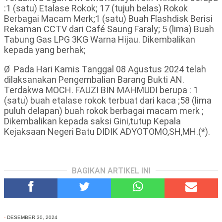
:1 (satu) Etalase Rokok; 17 (tujuh belas) Rokok
Berbagai Macam Merk;1 (satu) Buah Flashdisk Berisi
Rekaman CCTV dari Café Saung Faraly; 5 (lima) Buah
Tabung Gas LPG 3KG Warna Hijau. Dikembalikan
kepada yang berhak;
Ø Pada Hari Kamis Tanggal 08 Agustus 2024 telah
dilaksanakan Pengembalian Barang Bukti AN.
Terdakwa MOCH. FAUZI BIN MAHMUDI berupa : 1
(satu) buah etalase rokok terbuat dari kaca ;58 (lima
puluh delapan) buah rokok berbagai macam merk ;
Dikembalikan kepada saksi Gini,tutup Kepala
Kejaksaan Negeri Batu DIDIK ADYOTOMO,SH,MH.(*).
BAGIKAN ARTIKEL INI
-
DESEMBER 30, 2024