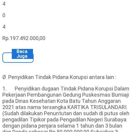
4
0
4
Rp.197.492.000,00
Baca
Juga
Ø Penyidikan Tindak Pidana Korupsi antara lain :
1. Penyidikan dugaan Tindak Pidana Korupsi Dalam
Pekerjaan Pembangunan Gedung Puskesmas Bumiaji
pada Dinas Kesehatan Kota Batu Tahun Anggaran
2021 atas nama tersangka KARTIKA TRISULANDARI.
(Sudah dilakukan Penuntutan dan sudah di putus oleh
pengadilan Tipikor pada Pengadilan Negeri Surabaya
dengan pidana penjara selama 1 tahun dan 3 bulan
dan Denda sebesar Rp.50.000.000,00 Subsidiair 3