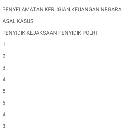
PENYELAMATAN KERUGIAN KEUANGAN NEGARA
ASAL KASUS
PENYIDIK KEJAKSAAN PENYIDIK POLRI
1
2
3
4
5
6
4
3