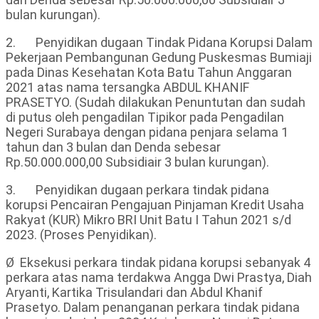
bulan kurungan).
2. Penyidikan dugaan Tindak Pidana Korupsi Dalam
Pekerjaan Pembangunan Gedung Puskesmas Bumiaji
pada Dinas Kesehatan Kota Batu Tahun Anggaran
2021 atas nama tersangka ABDUL KHANIF
PRASETYO. (Sudah dilakukan Penuntutan dan sudah
di putus oleh pengadilan Tipikor pada Pengadilan
Negeri Surabaya dengan pidana penjara selama 1
tahun dan 3 bulan dan Denda sebesar
Rp.50.000.000,00 Subsidiair 3 bulan kurungan).
3. Penyidikan dugaan perkara tindak pidana
korupsi Pencairan Pengajuan Pinjaman Kredit Usaha
Rakyat (KUR) Mikro BRI Unit Batu I Tahun 2021 s/d
2023. (Proses Penyidikan).
Ø Eksekusi perkara tindak pidana korupsi sebanyak 4
perkara atas nama terdakwa Angga Dwi Prastya, Diah
Aryanti, Kartika Trisulandari dan Abdul Khanif
Prasetyo. Dalam penanganan perkara tindak pidana