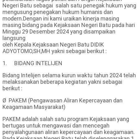
Negeri Batu sebagai salah satu penegak hukum yang
mengusung penegakan hukum humanis dan
modern.Dengan ini kami uraikan kinerja masing
masing bidang pada Kejaksaan Negeri Batu pada hari
Minggu 29 Desember 2024 yang disampaikan
langsung
oleh Kepala Kejaksaan Negeri Batu DIDIK
ADYOTOMO,SH,MH yakni sebagai berikut :
1. BIDANG INTELIJEN
Bidang Intelijen selama kurun waktu tahun 2024 telah
melaksanakan beberapa kegiatan yakni sebagai
berikut :
Ø PAKEM (Pengawasan Aliran Kepercayaan dan
Keagamaan Masyarakat)
PAKEM adalah salah satu program Kejaksaan yang
bertugas untuk mengawasi dan mencegah
penyalahgunaan aliran kepercayaan dan keagamaan.
Pada Kejaksaan Negeri Batu telah diselenggarakan 1