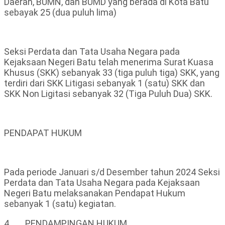
Daerah, BUMN, dan BUMD yang berada di Kota Batu
sebayak 25 (dua puluh lima)
Seksi Perdata dan Tata Usaha Negara pada
Kejaksaan Negeri Batu telah menerima Surat Kuasa
Khusus (SKK) sebanyak 33 (tiga puluh tiga) SKK, yang
terdiri dari SKK Litigasi sebanyak 1 (satu) SKK dan
SKK Non Ligitasi sebanyak 32 (Tiga Puluh Dua) SKK.
PENDAPAT HUKUM
Pada periode Januari s/d Desember tahun 2024 Seksi
Perdata dan Tata Usaha Negara pada Kejaksaan
Negeri Batu melaksanakan Pendapat Hukum
sebanyak 1 (satu) kegiatan.
4. PENDAMPINGAN HUKUM