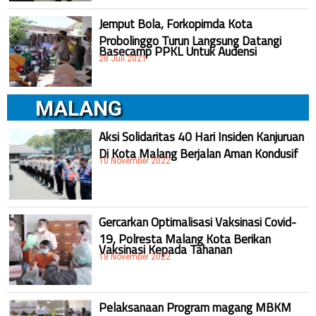
Jemput Bola, Forkopimda Kota
Probolinggo Turun Langsung Datangi
Basecamp PPKL Untuk Audensi
28 Juli 2021
MALANG
Aksi Solidaritas 40 Hari Insiden Kanjuruan
Di Kota Malang Berjalan Aman Kondusif
10 November 2022
Gercarkan Optimalisasi Vaksinasi Covid-
19, Polresta Malang Kota Berikan
Vaksinasi Kepada Tahanan
18 November 2022
Pelaksanaan Program magang MBKM