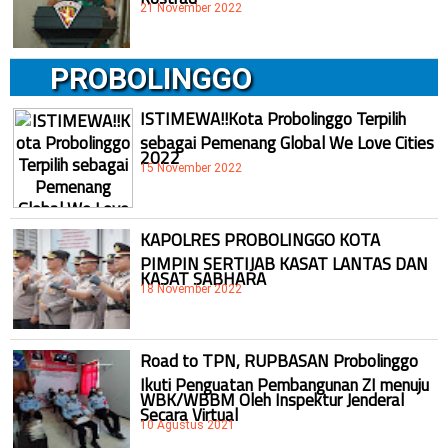
21 November 2022
PROBOLINGGO
ISTIMEWA!!Kota Probolinggo Terpilih
sebagai Pemenang Global We Love Cities
2022
15 November 2022
KAPOLRES PROBOLINGGO KOTA
PIMPIN SERTIJAB KASAT LANTAS DAN
KASAT SABHARA
18 November 2022
Road to TPN, RUPBASAN Probolinggo
Ikuti Penguatan Pembangunan ZI menuju
WBK/WBBM Oleh Inspektur Jenderal
Secara Virtual
10 Agustus 2021