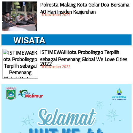
Polresta Malang Kota Gelar Doa Bersama
40 Hari Insiden Kanjuruhan
10 November 2022
WISATA
ISTIMEWA!!Kota Probolinggo Terpilih
sebagai Pemenang Global We Love Cities
2022
15 November 2022