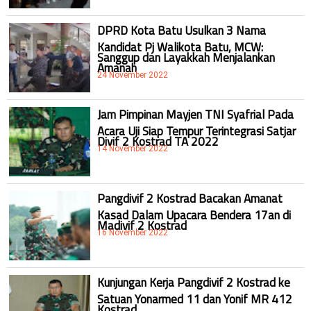
DPRD Kota Batu Usulkan 3 Nama
Kandidat Pj Walikota Batu, MCW:
Sanggup dan Layakkah Menjalankan
Amanah
24 November 2022
Jam Pimpinan Mayjen TNI Syafrial Pada
Acara Uji Siap Tempur Terintegrasi Satjar
Divif 2 Kostrad TA 2022
14 November 2022
Pangdivif 2 Kostrad Bacakan Amanat
Kasad Dalam Upacara Bendera 17an di
Madivif 2 Kostrad
16 November 2022
Kunjungan Kerja Pangdivif 2 Kostrad ke
Satuan Yonarmed 11 dan Yonif MR 412
Kostrad