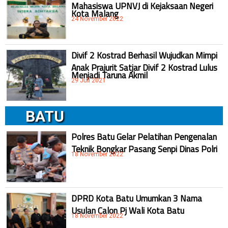
Mahasiswa UPNVJ di Kejaksaan Negeri
Kota Malang
24 November 2022
Divif 2 Kostrad Berhasil Wujudkan Mimpi
Anak Prajurit Satjar Divif 2 Kostrad Lulus
Menjadi Taruna Akmil
29 Juli 2021
BATU
Polres Batu Gelar Pelatihan Pengenalan
Teknik Bongkar Pasang Senpi Dinas Polri
18 November 2022
DPRD Kota Batu Umumkan 3 Nama
Usulan Calon Pj Wali Kota Batu
18 November 2022